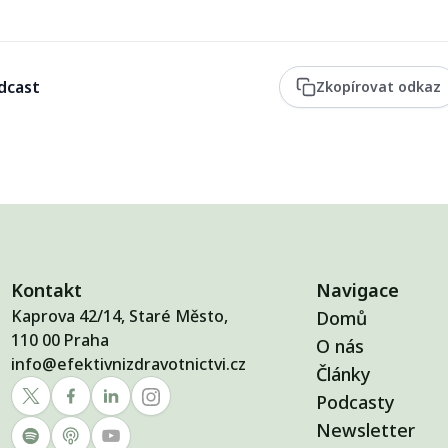
dcast
Zkopírovat odkaz
Kontakt
Navigace
Kaprova 42/14, Staré Město,
Domů
110 00 Praha
O nás
info@efektivnizdravotnictvi.cz
Články
Podcasty
Newsletter