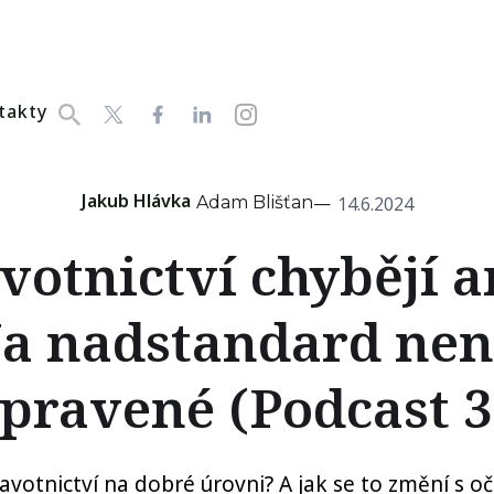
takty
Jakub Hlávka
—
Adam Blišťan
14.6.2024
votnictví chybějí a
Na nadstandard nen
ipravené (Podcast 3
votnictví na dobré úrovni? A jak se to změní s 