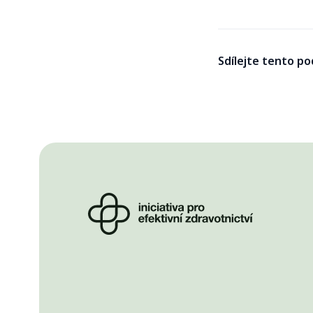
Sdílejte tento po