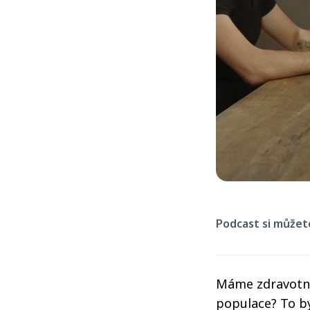
Podcast si můžet
Máme zdravotni
populace? To by