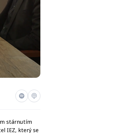
ým stárnutím
el IEZ, který se