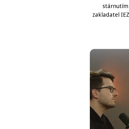
stárnutím
zakladatel IEZ