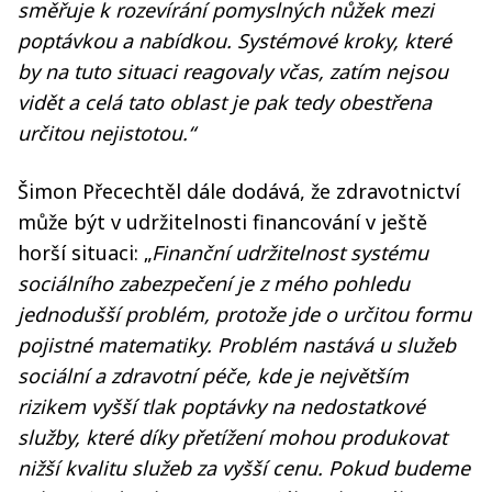
směřuje k rozevírání pomyslných nůžek mezi
poptávkou a nabídkou. Systémové kroky, které
by na tuto situaci reagovaly včas, zatím nejsou
vidět a celá tato oblast je pak tedy obestřena
určitou nejistotou.“
Šimon Přecechtěl dále dodává, že zdravotnictví
může být v udržitelnosti financování v ještě
horší situaci: „
Finanční udržitelnost systému
sociálního zabezpečení je z mého pohledu
jednodušší problém, protože jde o určitou formu
pojistné matematiky. Problém nastává u služeb
sociální a zdravotní péče, kde je největším
rizikem vyšší tlak poptávky na nedostatkové
služby, které díky přetížení mohou produkovat
nižší kvalitu služeb za vyšší cenu. Pokud budeme