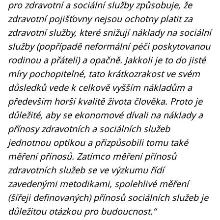
pro zdravotní a sociální služby způsobuje, že
zdravotní pojišťovny nejsou ochotny platit za
zdravotní služby, které snižují náklady na sociální
služby (popřípadě neformální péči poskytovanou
rodinou a přáteli) a opačně. Jakkoli je to do jisté
míry pochopitelné, tato krátkozrakost ve svém
důsledků vede k celkově vyšším nákladům a
především horší kvalitě života člověka. Proto je
důležité, aby se ekonomové dívali na náklady a
přínosy zdravotních a sociálních služeb
jednotnou optikou a přizpůsobili tomu také
měření přínosů. Zatímco měření přínosů
zdravotních služeb se ve výzkumu řídí
zavedenými metodikami, spolehlivé měření
(šířeji definovaných) přínosů sociálních služeb je
důležitou otázkou pro budoucnost.“