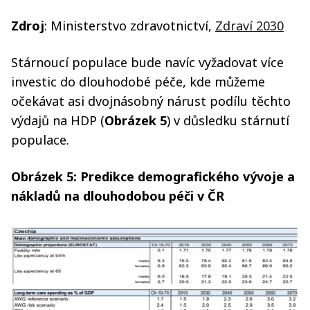
Zdroj
: Ministerstvo zdravotnictví,
Zdraví 2030
Stárnoucí populace bude navíc vyžadovat více
investic do dlouhodobé péče, kde můžeme
očekávat asi dvojnásobný nárust podílu těchto
výdajů na HDP (
Obrázek 5
) v důsledku stárnutí
populace.
Obrázek 5: Predikce demografického vývoje a
nákladů na dlouhodobou péči v ČR