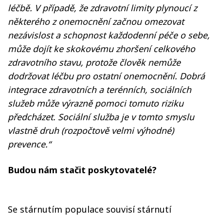
léčbě. V případě, že zdravotní limity plynoucí z
některého z onemocnění začnou omezovat
nezávislost a schopnost každodenní péče o sebe,
může dojít ke skokovému zhoršení celkového
zdravotního stavu, protože člověk nemůže
dodržovat léčbu pro ostatní onemocnění. Dobrá
integrace zdravotních a terénních, sociálních
služeb může výrazně pomoci tomuto riziku
předcházet. Sociální služba je v tomto smyslu
vlastně druh (rozpočtově velmi výhodné)
prevence.“
Budou nám stačit poskytovatelé?
Se stárnutím populace souvisí stárnutí