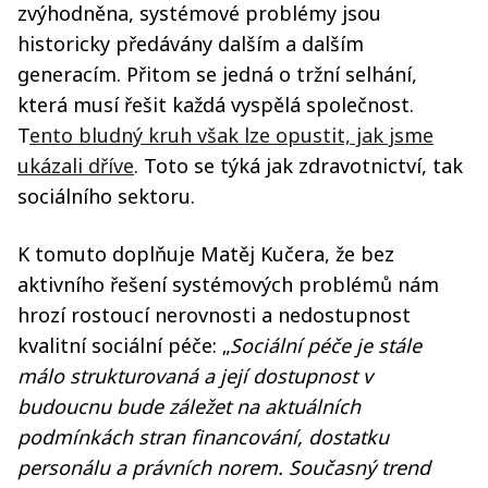
zvýhodněna, systémové problémy jsou
historicky předávány dalším a dalším
generacím. Přitom se jedná o tržní selhání,
která musí řešit každá vyspělá společnost.
T
ento bludný kruh však lze opustit, jak jsme
ukázali dříve
. Toto se týká jak zdravotnictví, tak
sociálního sektoru.
K tomuto doplňuje Matěj Kučera, že bez
aktivního řešení systémových problémů nám
hrozí rostoucí nerovnosti a nedostupnost
kvalitní sociální péče: „
Sociální péče je stále
málo strukturovaná a její dostupnost v
budoucnu bude záležet na aktuálních
podmínkách stran financování, dostatku
personálu a právních norem. Současný trend