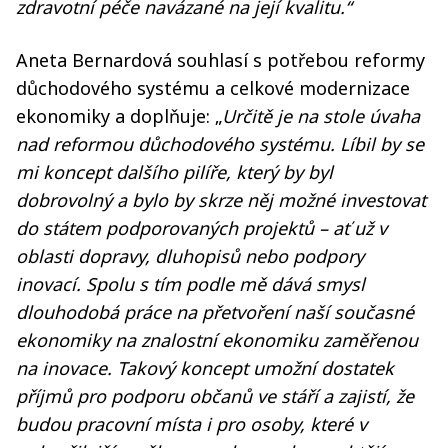
zdravotní péče navázané na její kvalitu.“
Aneta Bernardová souhlasí s potřebou reformy
důchodového systému a celkové modernizace
ekonomiky a doplňuje: „
Určitě je na stole úvaha
nad reformou důchodového systému. Líbil by se
mi koncept dalšího pilíře, který by byl
dobrovolný a bylo by skrze něj možné investovat
do státem podporovaných projektů – ať už v
oblasti dopravy, dluhopisů nebo podpory
inovací. Spolu s tím podle mě dává smysl
dlouhodobá práce na přetvoření naší současné
ekonomiky na znalostní ekonomiku zaměřenou
na inovace. Takový koncept umožní dostatek
příjmů pro podporu občanů ve stáří a zajistí, že
budou pracovní místa i pro osoby, které v