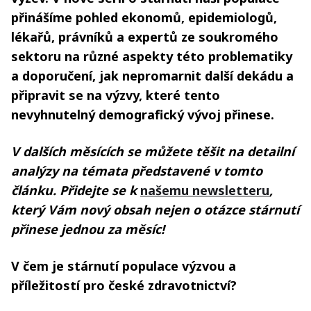
přinášíme pohled ekonomů, epidemiologů,
lékařů, právníků a expertů ze soukromého
sektoru na různé aspekty této problematiky
a doporučení, jak nepromarnit další dekádu a
připravit se na výzvy, které tento
nevyhnutelný demografický vývoj přinese.
V dalších měsících se můžete těšit na detailní
analýzy na témata představené v tomto
článku. Přidejte se k
našemu newsletteru
,
který Vám nový obsah nejen o otázce stárnutí
přinese jednou za měsíc!
V čem je stárnutí populace výzvou a
příležitostí pro české zdravotnictví?