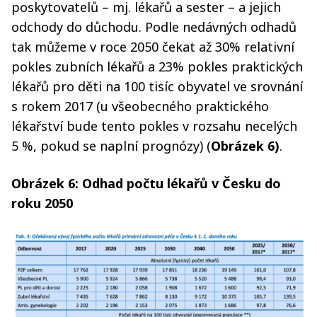
poskytovatelů – mj. lékařů a sester – a jejich
odchody do důchodu. Podle nedávných odhadů
tak můžeme v roce 2050 čekat až 30% relativní
pokles zubních lékařů a 23% pokles praktických
lékařů pro děti na 100 tisíc obyvatel ve srovnání
s rokem 2017 (u všeobecného praktického
lékařství bude tento pokles v rozsahu necelých
5 %, pokud se naplní prognózy) (
Obrázek 6)
.
Obrázek 6: Odhad počtu lékařů v Česku do
roku 2050