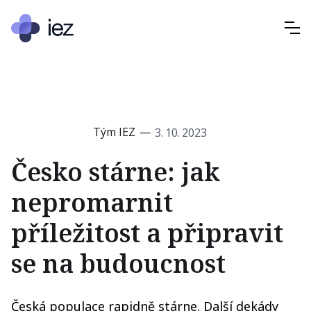
Tým IEZ
—
3
.
10
.
2023
Česko stárne: jak
nepromarnit
příležitost a připravit
se na budoucnost
Česká populace rapidně stárne. Další dekády