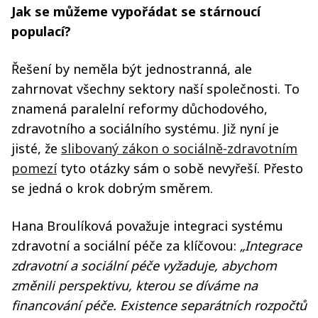
Jak se můžeme vypořádat se stárnoucí
populací?
Řešení by neměla být jednostranná, ale
zahrnovat všechny sektory naší společnosti. To
znamená paralelní reformy důchodového,
zdravotního a sociálního systému. Již nyní je
jisté, že
slibovaný zákon o sociálně-zdravotním
pomezí
tyto otázky sám o sobě nevyřeší. Přesto
se jedná o krok dobrým směrem.
Hana Broulíková považuje integraci systému
zdravotní a sociální péče za klíčovou:
„Integrace
zdravotní a sociální péče vyžaduje, abychom
změnili perspektivu, kterou se díváme na
financování péče. Existence separátních rozpočtů