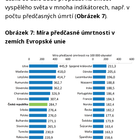
vyspělého světa v mnoha indikátorech, např. v
počtu předčasných úmrtí (
Obrázek 7
).
Obrázek 7: Míra předčasné úmrtnosti v
zemích Evropské unie