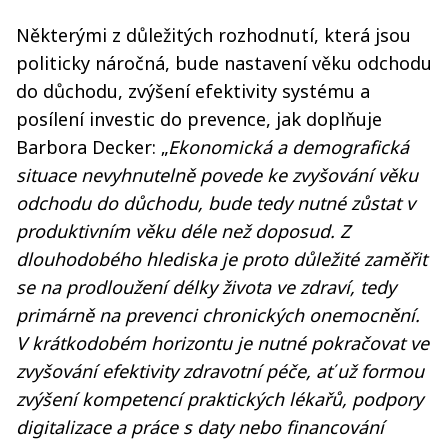
Některými z důležitých rozhodnutí, která jsou
politicky náročná, bude nastavení věku odchodu
do důchodu, zvýšení efektivity systému a
posílení investic do prevence, jak doplňuje
Barbora Decker: „
Ekonomická a demografická
situace nevyhnutelně povede ke zvyšování věku
odchodu do důchodu, bude tedy nutné zůstat v
produktivním věku déle než doposud. Z
dlouhodobého hlediska je proto důležité zaměřit
se na prodloužení délky života ve zdraví, tedy
primárně na prevenci chronických onemocnění.
V krátkodobém horizontu je nutné pokračovat ve
zvyšování efektivity zdravotní péče, ať už formou
zvýšení kompetencí praktických lékařů, podpory
digitalizace a práce s daty nebo financování