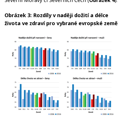
Obrázek 3: Rozdíly v naději dožití a délce
života ve zdraví pro vybrané evropské země