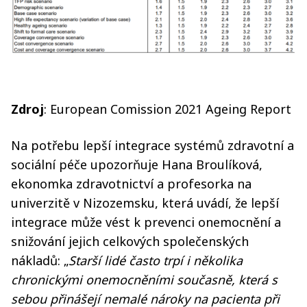
Zdroj
: European Comission 2021 Ageing Report
Na potřebu lepší integrace systémů zdravotní a
sociální péče upozorňuje Hana Broulíková,
ekonomka zdravotnictví a profesorka na
univerzitě v Nizozemsku, která uvádí, že lepší
integrace může vést k prevenci onemocnění a
snižování jejich celkových společenských
nákladů: „
Starší lidé často trpí i několika
chronickými onemocněními současně, která s
sebou přinášejí nemalé nároky na pacienta při