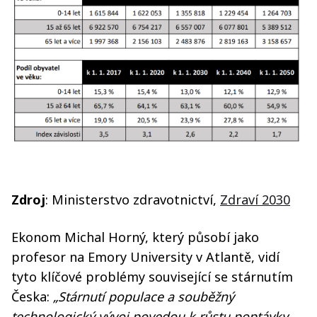
Zdroj
: Ministerstvo zdravotnictví,
Zdraví 2030
Ekonom Michal Horný, který působí jako
profesor na Emory University v Atlantě, vidí
tyto klíčové problémy související se stárnutím
Česka:
„Stárnutí populace a souběžný
technologický vývoj povedou k růstu poptávky