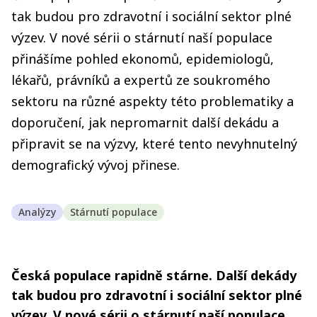
tak budou pro zdravotní i sociální sektor plné
výzev. V nové sérii o stárnutí naší populace
přinášíme pohled ekonomů, epidemiologů,
lékařů, právníků a expertů ze soukromého
sektoru na různé aspekty této problematiky a
doporučení, jak nepromarnit další dekádu a
připravit se na výzvy, které tento nevyhnutelný
demografický vývoj přinese.
Analýzy
Stárnutí populace
Česká populace rapidně stárne. Další dekády
tak budou pro zdravotní i sociální sektor plné
výzev. V nové sérii o stárnutí naší populace