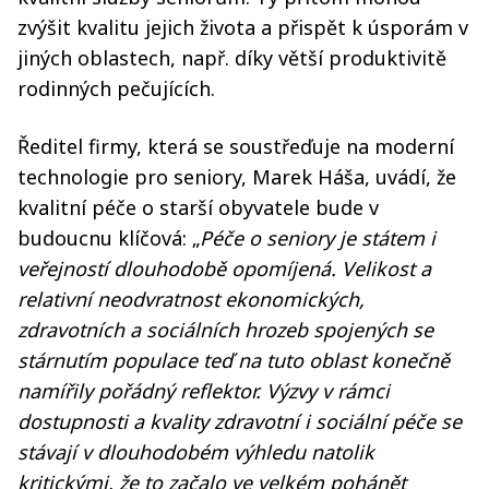
zvýšit kvalitu jejich života a přispět k úsporám v
jiných oblastech, např. díky větší produktivitě
rodinných pečujících.
Ředitel firmy, která se soustřeďuje na moderní
technologie pro seniory, Marek Háša, uvádí, že
kvalitní péče o starší obyvatele bude v
budoucnu klíčová: „
Péče o seniory je státem i
veřejností dlouhodobě opomíjená. Velikost a
relativní neodvratnost ekonomických,
zdravotních a sociálních hrozeb spojených se
stárnutím populace teď na tuto oblast konečně
namířily pořádný reflektor. Výzvy v rámci
dostupnosti a kvality zdravotní i sociální péče se
stávají v dlouhodobém výhledu natolik
kritickými, že to začalo ve velkém pohánět