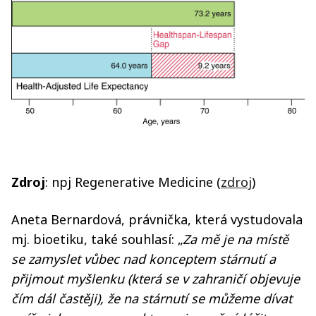
Zdroj
: npj Regenerative Medicine (
zdroj
)
Aneta Bernardová, právnička, která vystudovala
mj. bioetiku, také souhlasí: „
Za mě je na místě
se zamyslet vůbec nad konceptem stárnutí a
přijmout myšlenku (která se v zahraničí objevuje
čím dál častěji), že na stárnutí se můžeme dívat