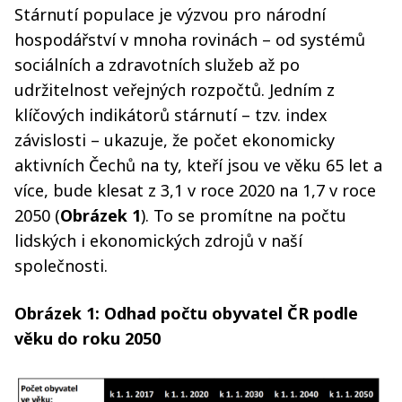
Stárnutí populace je výzvou pro národní
hospodářství v mnoha rovinách – od systémů
sociálních a zdravotních služeb až po
udržitelnost veřejných rozpočtů. Jedním z
klíčových indikátorů stárnutí – tzv. index
závislosti – ukazuje, že počet ekonomicky
aktivních Čechů na ty, kteří jsou ve věku 65 let a
více, bude klesat z 3,1 v roce 2020 na 1,7 v roce
2050 (
Obrázek 1
). To se promítne na počtu
lidských i ekonomických zdrojů v naší
společnosti.
Obrázek 1: Odhad počtu obyvatel ČR podle
věku do roku 2050