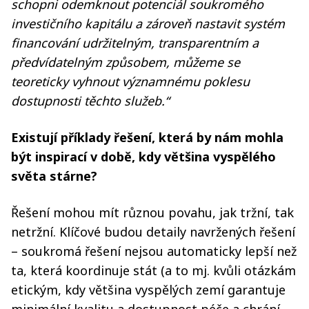
schopni odemknout potenciál soukromého
investičního kapitálu a zároveň nastavit systém
financování udržitelným, transparentním a
předvídatelným způsobem, můžeme se
teoreticky vyhnout významnému poklesu
dostupnosti těchto služeb.“
Existují příklady řešení, která by nám mohla
být inspirací v době, kdy většina vyspělého
světa stárne?
Řešení mohou mít různou povahu, jak tržní, tak
netržní. Klíčové budou detaily navržených řešení
– soukromá řešení nejsou automaticky lepší než
ta, která koordinuje stát (a to mj. kvůli otázkám
etickým, kdy většina vyspělých zemí garantuje