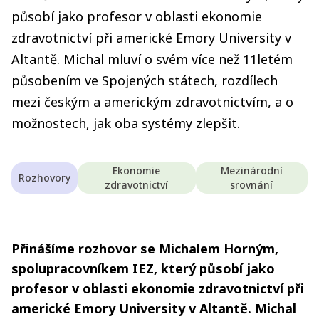
působí jako profesor v oblasti ekonomie
zdravotnictví při americké Emory University v
Altantě. Michal mluví o svém více než 11letém
působením ve Spojených státech, rozdílech
mezi českým a americkým zdravotnictvím, a o
možnostech, jak oba systémy zlepšit.
Ekonomie
Mezinárodní
Rozhovory
zdravotnictví
srovnání
Přinášíme rozhovor se Michalem Horným,
spolupracovníkem IEZ, který působí jako
profesor v oblasti ekonomie zdravotnictví při
americké Emory University v Altantě. Michal