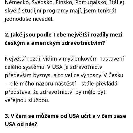
Německo, Švédsko, Finsko, Portugalsko, Itálie)
skvělé studijní programy mají, jsem tenkrát
jednoduše nevěděl.
2. Jaké jsou podle Tebe největší rozdíly mezi
českým a americkým zdravotnictvím?
Největší rozdíl vidím v myšlenkovém nastavení
celého systému. V USA je zdravotnictví
především byznys, a to velice výnosný. V Česku
—dle mého názoru naštěstí—stále převládá
představa, že zdravotnictví by mělo být
veřejnou službou.
3. V čem se můžeme od USA učit a v čem zase
USA od nás?