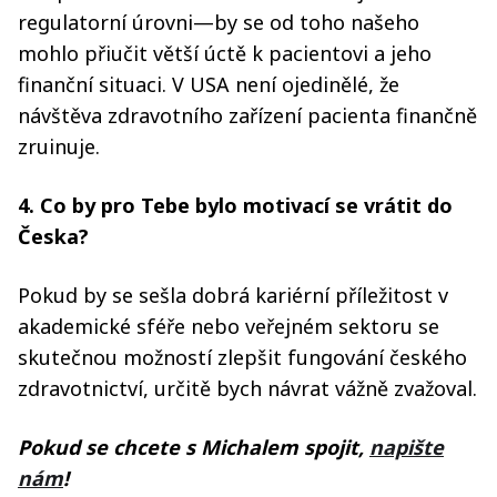
regulatorní úrovni—by se od toho našeho
mohlo přiučit větší úctě k pacientovi a jeho
finanční situaci. V USA není ojedinělé, že
návštěva zdravotního zařízení pacienta finančně
zruinuje.
4. Co by pro Tebe bylo motivací se vrátit do
Česka?
Pokud by se sešla dobrá kariérní příležitost v
akademické sféře nebo veřejném sektoru se
skutečnou možností zlepšit fungování českého
zdravotnictví, určitě bych návrat vážně zvažoval.
Pokud se chcete s Michalem spojit,
napište
nám
!