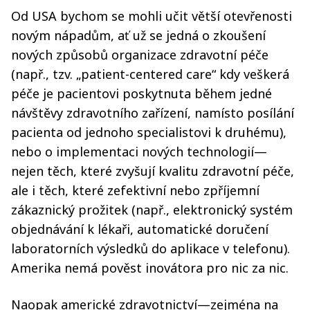
Od USA bychom se mohli učit větší otevřenosti
novým nápadům, ať už se jedná o zkoušení
nových způsobů organizace zdravotní péče
(např., tzv. „patient-centered care“ kdy veškerá
péče je pacientovi poskytnuta během jedné
návštěvy zdravotního zařízení, namísto posílání
pacienta od jednoho specialistovi k druhému),
nebo o implementaci nových technologií—
nejen těch, které zvyšují kvalitu zdravotní péče,
ale i těch, které zefektivní nebo zpříjemní
zákaznický prožitek (např., elektronický systém
objednávání k lékaři, automatické doručení
laboratorních výsledků do aplikace v telefonu).
Amerika nemá pověst inovátora pro nic za nic.
Naopak americké zdravotnictví—zejména na