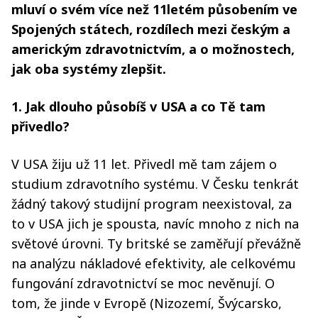
mluví o svém více než 11letém působením ve
Spojených státech, rozdílech mezi českým a
americkým zdravotnictvím, a o možnostech,
jak oba systémy zlepšit.
1. Jak dlouho působíš v USA a co Tě tam
přivedlo?
V USA žiju už 11 let. Přivedl mě tam zájem o
studium zdravotního systému. V Česku tenkrát
žádný takový studijní program neexistoval, za
to v USA jich je spousta, navíc mnoho z nich na
světové úrovni. Ty britské se zaměřují převážně
na analýzu nákladové efektivity, ale celkovému
fungování zdravotnictví se moc nevěnují. O
tom, že jinde v Evropě (Nizozemí, Švýcarsko,