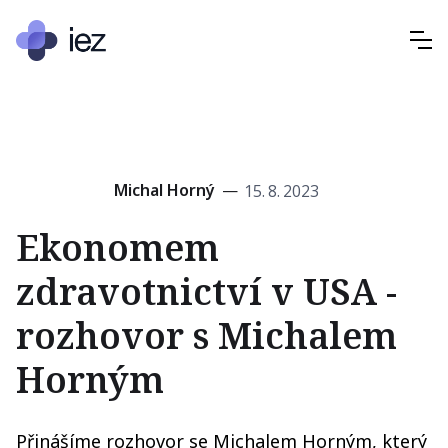
Michal Horný
—
15
.
8
.
2023
Ekonomem
zdravotnictví v USA -
rozhovor s Michalem
Horným
Přinášíme rozhovor se Michalem Horným, který