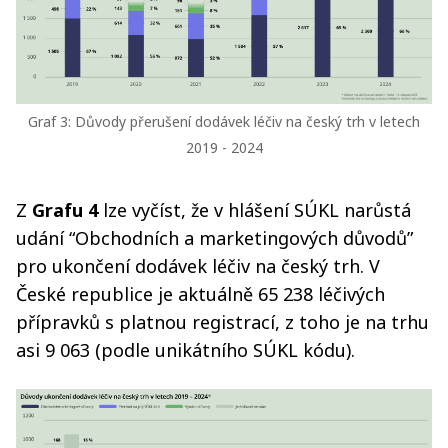
Graf 3: Důvody přerušení dodávek léčiv na český trh v letech
2019 - 2024
Z
Grafu 4
lze vyčíst, že v hlášení SÚKL narůstá
udání “Obchodních a marketingových důvodů”
pro ukončení dodávek léčiv na český trh. V
České republice je aktuálně 65 238 léčivých
přípravků s platnou registrací, z toho je na trhu
asi 9 063 (podle unikátního SÚKL kódu).