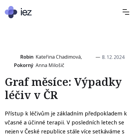
Robin
Kateřina Chadimová,
—
8
.
12
.
2024
Pokorný
Anna Milošič
Graf měsíce: Výpadky
léčiv v ČR
Přístup k léčivům je základním předpokladem k
včasné a účinné terapii. V posledních letech se
nejen v České republice stále více setkáváme s