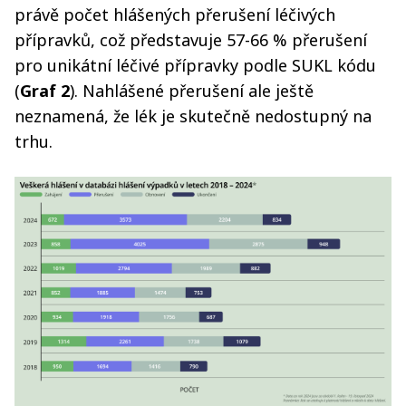
právě počet hlášených přerušení léčivých
přípravků, což představuje 57-66 % přerušení
pro unikátní léčivé přípravky podle SUKL kódu
(
Graf 2
). Nahlášené přerušení ale ještě
neznamená, že lék je skutečně nedostupný na
trhu.