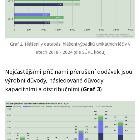
Graf 2: Hlášení v databázi hlášení výpadků unikátních léčiv v
letech 2018 - 2024 (dle SÚKL kódu)
Nejčastějšími příčinami přerušení dodávek jsou
výrobní důvody, následované důvody
kapacitními a distribučními (
Graf 3
).