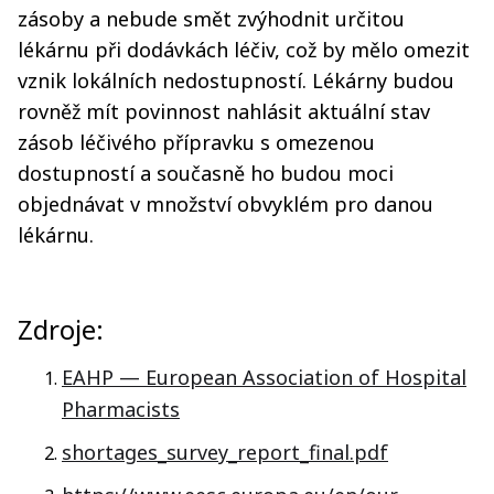
zásoby a nebude smět zvýhodnit určitou
lékárnu při dodávkách léčiv, což by mělo omezit
vznik lokálních nedostupností. Lékárny budou
rovněž mít povinnost nahlásit aktuální stav
zásob léčivého přípravku s omezenou
dostupností a současně ho budou moci
objednávat v množství obvyklém pro danou
lékárnu.
Zdroje:
EAHP — European Association of Hospital
Pharmacists
shortages_survey_report_final.pdf