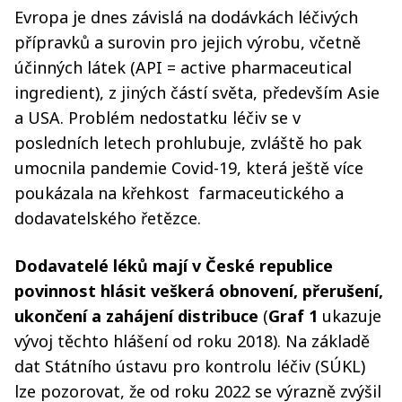
Evropa je dnes závislá na dodávkách léčivých
přípravků a surovin pro jejich výrobu, včetně
účinných látek (API = active pharmaceutical
ingredient), z jiných částí světa, především Asie
a USA. Problém nedostatku léčiv se v
posledních letech prohlubuje, zvláště ho pak
umocnila pandemie Covid-19, která ještě více
poukázala na křehkost farmaceutického a
dodavatelského řetězce.
Dodavatelé léků mají v České republice
povinnost hlásit veškerá obnovení, přerušení,
ukončení a zahájení distribuce
(
Graf 1
ukazuje
vývoj těchto hlášení od roku 2018). Na základě
dat Státního ústavu pro kontrolu léčiv (SÚKL)
lze pozorovat, že od roku 2022 se výrazně zvýšil