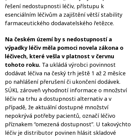
řešení nedostupnosti léčiv, přístupu k
esenciálním léčivům a zajištění větší stability
farmaceutického dodavatelského řetězce.
Na českém území by s nedostupností a
výpadky léčiv měla pomoci novela zákona o
léčivech, které vešla v platnost v červnu
tohoto roku.
Ta ukládá výrobci povinnost
dodávat léčiva na český trh ještě 1 až 2 měsíce
po nahlášení přerušení či ukončení dodávek.
SÚKL zároveň vyhodnotí informace o množství
léčiv na trhu a dostupnosti alternativ a v
případě, že aktuální dostupné množství
nepokrývá potřeby pacientů, označí léčivo
příznakem “omezená dostupnost”. U takovýchto
léčiv je distributor povinen hlásit skladové