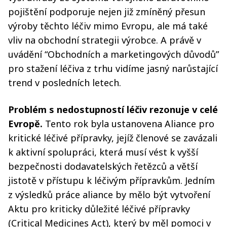
pojištění podporuje nejen již zmíněný přesun
výroby těchto léčiv mimo Evropu, ale má také
vliv na obchodní strategii výrobce. A právě v
uvádění “Obchodních a marketingových důvodů”
pro stažení léčiva z trhu vidíme jasný narůstající
trend v posledních letech.
Problém s nedostupností léčiv rezonuje v celé
Evropě.
Tento rok byla ustanovena Aliance pro
kritické léčivé přípravky, jejíž členové se zavázali
k aktivní spolupráci, která musí vést k vyšší
bezpečnosti dodavatelských řetězců a větší
jistotě v přístupu k léčivým přípravkům. Jedním
z výsledků práce aliance by mělo být vytvoření
Aktu pro kriticky důležité léčivé přípravky
(Critical Medicines Act), který by měl pomoci v