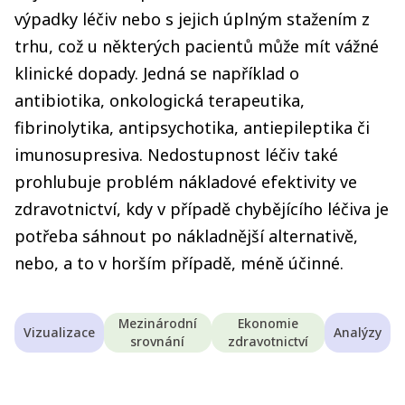
výpadky léčiv nebo s jejich úplným stažením z
trhu, což u některých pacientů může mít vážné
klinické dopady. Jedná se například o
antibiotika, onkologická terapeutika,
fibrinolytika, antipsychotika, antiepileptika či
imunosupresiva. Nedostupnost léčiv také
prohlubuje problém nákladové efektivity ve
zdravotnictví, kdy v případě chybějícího léčiva je
potřeba sáhnout po nákladnější alternativě,
nebo, a to v horším případě, méně účinné.
Mezinárodní
Ekonomie
Vizualizace
Analýzy
srovnání
zdravotnictví