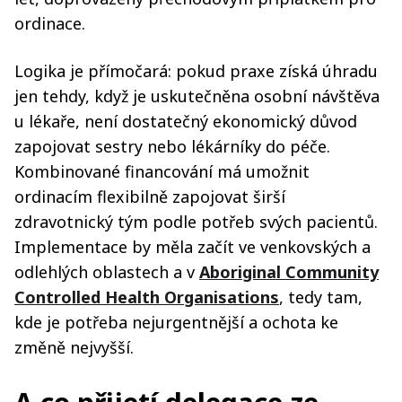
ordinace.
Logika je přímočará: pokud praxe získá úhradu
jen tehdy, když je uskutečněna osobní návštěva
u lékaře, není dostatečný ekonomický důvod
zapojovat sestry nebo lékárníky do péče.
Kombinované financování má umožnit
ordinacím flexibilně zapojovat širší
zdravotnický tým podle potřeb svých pacientů.
Implementace by měla začít ve venkovských a
odlehlých oblastech a v
Aboriginal Community
Controlled Health Organisations
, tedy tam,
kde je potřeba nejurgentnější a ochota ke
změně nejvyšší.