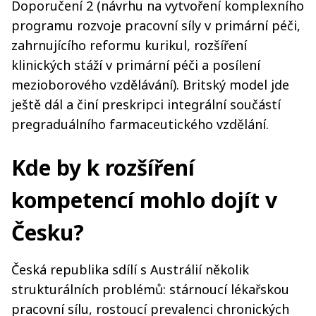
Doporučení 2 (návrhu na vytvoření komplexního
programu rozvoje pracovní síly v primární péči,
zahrnujícího reformu kurikul, rozšíření
klinických stáží v primární péči a posílení
mezioborového vzdělávání). Britský model jde
ještě dál a činí preskripci integrální součástí
pregraduálního farmaceutického vzdělání.
Kde by k rozšíření
kompetencí mohlo dojít v
Česku?
Česká republika sdílí s Austrálií několik
strukturálních problémů: stárnoucí lékařskou
pracovní sílu, rostoucí prevalenci chronických