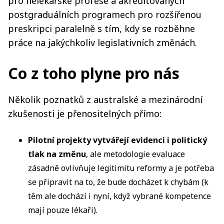
pro nelékařské profese a akreditovaných
postgraduálních programech pro rozšířenou
preskripci paralelně s tím, kdy se rozběhne
práce na jakýchkoliv legislativních změnách.
Co z toho plyne pro nás
Několik poznatků z australské a mezinárodní
zkušenosti je přenositelných přímo:
Pilotní projekty vytvářejí evidenci i politický
tlak na změnu
, ale metodologie evaluace
zásadně ovlivňuje legitimitu reformy a je potřeba
se připravit na to, že bude docházet k chybám (k
těm ale dochází i nyní, když vybrané kompetence
mají pouze lékaři).