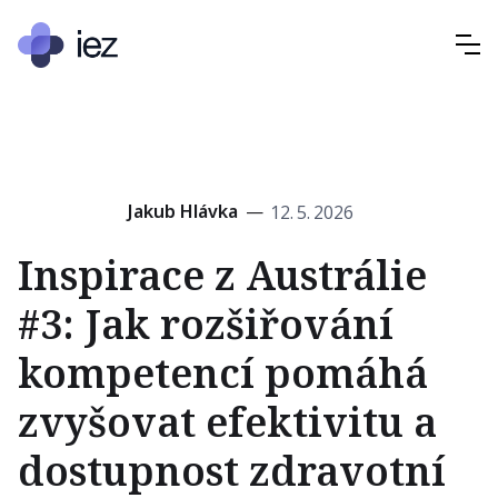
Jakub Hlávka
—
12
.
5
.
2026
Inspirace z Austrálie
#3: Jak rozšiřování
kompetencí pomáhá
zvyšovat efektivitu a
dostupnost zdravotní