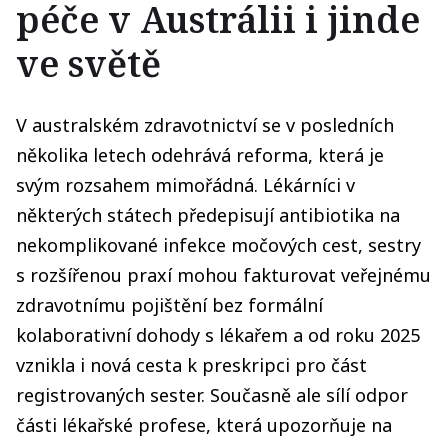
péče v Austrálii i jinde
ve světě
V australském zdravotnictví se v posledních
několika letech odehrává reforma, která je
svým rozsahem mimořádná. Lékárníci v
některých státech předepisují antibiotika na
nekomplikované infekce močových cest, sestry
s rozšířenou praxí mohou fakturovat veřejnému
zdravotnímu pojištění bez formální
kolaborativní dohody s lékařem a od roku 2025
vznikla i nová cesta k preskripci pro část
registrovaných sester. Současně ale sílí odpor
části lékařské profese, která upozorňuje na