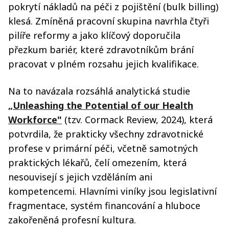
pokrytí nákladů na péči z pojištění (bulk billing)
klesá. Zmíněná pracovní skupina navrhla čtyři
pilíře reformy a jako klíčový doporučila
přezkum bariér, které zdravotníkům brání
pracovat v plném rozsahu jejich kvalifikace.
Na to navázala rozsáhlá analytická studie
„Unleashing the Potential of our Health
Workforce"
(tzv. Cormack Review, 2024), která
potvrdila, že prakticky všechny zdravotnické
profese v primární péči, včetně samotných
praktických lékařů, čelí omezením, která
nesouvisejí s jejich vzděláním ani
kompetencemi. Hlavními viníky jsou legislativní
fragmentace, systém financování a hluboce
zakořeněná profesní kultura.