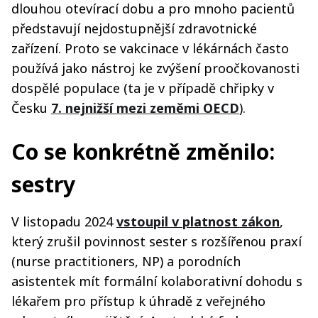
dlouhou otevírací dobu a pro mnoho pacientů
představují nejdostupnější zdravotnické
zařízení. Proto se vakcinace v lékárnách často
používá jako nástroj ke zvýšení proočkovanosti
dospělé populace (ta je v případě chřipky v
Česku
7. nejnižší mezi zeměmi OECD
).
Co se konkrétně změnilo:
sestry
V listopadu 2024
vstoupil v platnost zákon
,
který zrušil povinnost sester s rozšířenou praxí
(nurse practitioners, NP) a porodních
asistentek mít formální kolaborativní dohodu s
lékařem pro přístup k úhradě z veřejného