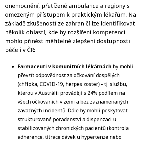
onemocnění, přetížené ambulance a regiony s
omezeným přístupem k praktickým lékařům. Na
základě zkušeností ze zahraničí lze identifikovat
několik oblastí, kde by rozšíření kompetencí
mohlo přinést měřitelné zlepšení dostupnosti
péče i v ČR:
Farmaceuti v komunitních lékárnách
by mohli
převzít odpovědnost za očkování dospělých
(chřipka, COVID-19, herpes zoster) - tj. službu,
kterou v Austrálii provádějí s 24% podílem na
všech očkováních v zemi a bez zaznamenaných
závažných incidentů. Dále by mohli poskytovat
strukturované poradenství a dispenzaci u
stabilizovaných chronických pacientů (kontrola
adherence, titrace dávek u hypertenze nebo