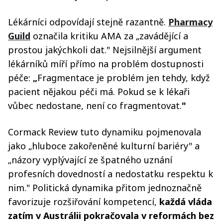
Lékárníci odpovídají stejně razantně.
Pharmacy
Guild
označila kritiku AMA za „zavádějící a
prostou jakýchkoli dat." Nejsilnější argument
lékárníků míří přímo na problém dostupnosti
péče:
„
Fragmentace je problém jen tehdy, když
pacient nějakou péči má. Pokud se k lékaři
vůbec nedostane, není co fragmentovat.
"
Cormack Review tuto dynamiku pojmenovala
jako „hluboce zakořeněné kulturní bariéry" a
„názory vyplývající ze špatného uznání
profesních dovedností a nedostatku respektu k
nim." Politická dynamika přitom jednoznačně
favorizuje rozšiřování kompetencí,
každá vláda
zatím v Austrálii pokračovala v reformách bez