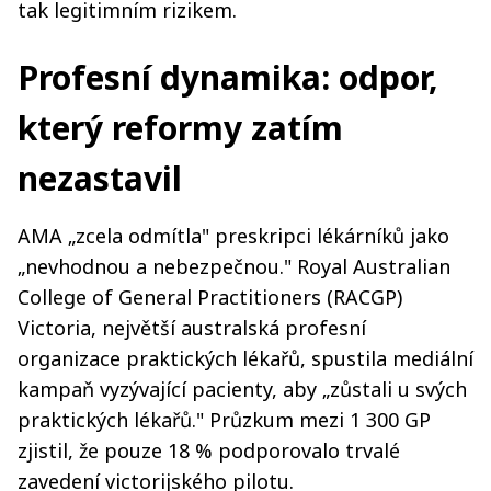
tak legitimním rizikem.
Profesní dynamika: odpor,
který reformy zatím
nezastavil
AMA „zcela odmítla" preskripci lékárníků jako
„nevhodnou a nebezpečnou." Royal Australian
College of General Practitioners (RACGP)
Victoria, největší australská profesní
organizace praktických lékařů, spustila mediální
kampaň vyzývající pacienty, aby „zůstali u svých
praktických lékařů." Průzkum mezi 1 300 GP
zjistil, že pouze 18 % podporovalo trvalé
zavedení victorijského pilotu.