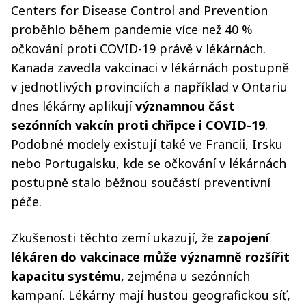
Centers for Disease Control and Prevention
proběhlo během pandemie více než 40 %
očkování proti COVID-19 právě v lékárnách.
Kanada zavedla vakcinaci v lékárnách postupně
v jednotlivých provinciích a například v Ontariu
dnes lékárny aplikují
významnou část
sezónních vakcín proti chřipce i COVID-19
.
Podobné modely existují také ve Francii, Irsku
nebo Portugalsku, kde se očkování v lékárnách
postupně stalo běžnou součástí preventivní
péče.
Zkušenosti těchto zemí ukazují, že
zapojení
lékáren do vakcinace může významně rozšířit
kapacitu systému
, zejména u sezónních
kampaní. Lékárny mají hustou geografickou síť,