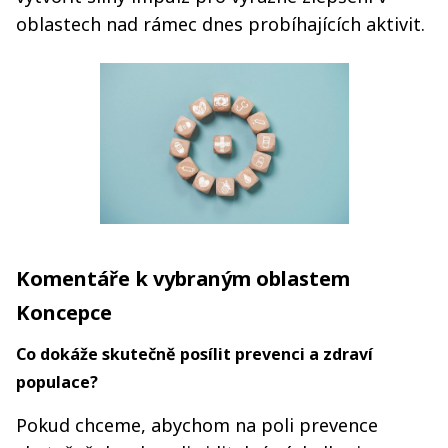
oblastech nad rámec dnes probíhajících aktivit.
Komentáře k vybraným oblastem
Koncepce
Co dokáže skutečně posílit prevenci a zdraví
populace?
Pokud chceme, abychom na poli prevence