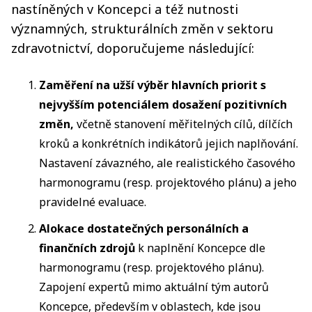
nastíněných v Koncepci a též nutnosti
významných, strukturálních změn v sektoru
zdravotnictví, doporučujeme následující:
Zaměření na užší výběr hlavních priorit s
nejvyšším potenciálem dosažení pozitivních
změn,
včetně
stanovení měřitelných cílů, dílčích
kroků a konkrétních indikátorů jejich naplňování.
Nastavení závazného, ale realistického časového
harmonogramu (resp. projektového plánu) a jeho
pravidelné evaluace.
Alokace dostatečných personálních a
finančních zdrojů
k naplnění Koncepce dle
harmonogramu (resp. projektového plánu).
Zapojení expertů mimo aktuální tým autorů
Koncepce, především v oblastech, kde jsou