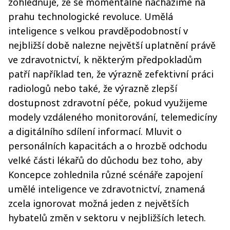
zohledňuje, že se momentálně nacházíme na
prahu technologické revoluce. Umělá
inteligence s velkou pravděpodobností v
nejbližší době nalezne největší uplatnění právě
ve zdravotnictví, k některým předpokladům
patří například ten, že výrazně zefektivní práci
radiologů nebo také, že výrazně zlepší
dostupnost zdravotní péče, pokud využijeme
modely vzdáleného monitorování, telemedicíny
a digitálního sdílení informací. Mluvit o
personálních kapacitách a o hrozbě odchodu
velké části lékařů do důchodu bez toho, aby
Koncepce zohlednila různé scénáře zapojení
umělé inteligence ve zdravotnictví, znamená
zcela ignorovat možná jeden z největších
hybatelů změn v sektoru v nejbližších letech.