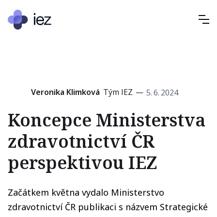
Veronika Klimková
Tým IEZ
—
5
.
6
.
2024
Koncepce Ministerstva
zdravotnictví ČR
perspektivou IEZ
Začátkem května vydalo Ministerstvo
zdravotnictví ČR publikaci s názvem Strategické