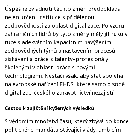
Úspěšné zvládnutí těchto změn předpokládá
nejen určení instituce s přidělenou
zodpovědností za oblast digitalizace. Po vzoru
zahraničních lídrů by tyto změny měly jít ruku v
ruce s adekvátním kapacitním navýšením
zodpovědných týmů a nastavením procesů
získávání a práce s talenty–profesionály
školenými v oblasti práce s novými
technologiemi. Nestačí však, aby stát spoléhal
na evropské nařízení EHDS, které samo o sobě
digitalizaci českého zdravotnictví nezajistí.
Cestou k zajištění kýžených výsledků
S vědomím množství času, který zbývá do konce
politického mandátu stávající vlády, ambicím