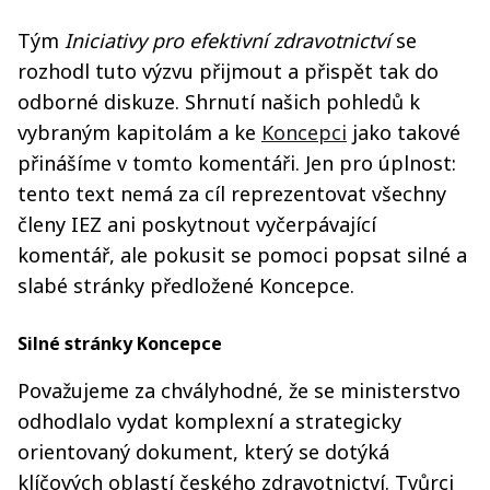
Tým
Iniciativy pro efektivní zdravotnictví
se
rozhodl tuto výzvu přijmout a přispět tak do
odborné diskuze. Shrnutí našich pohledů k
vybraným kapitolám a ke
Koncepci
jako takové
přinášíme v tomto komentáři. Jen pro úplnost:
tento text nemá za cíl reprezentovat všechny
členy IEZ ani poskytnout vyčerpávající
komentář, ale pokusit se pomoci popsat silné a
slabé stránky předložené Koncepce.
Silné stránky Koncepce
Považujeme za chvályhodné, že se ministerstvo
odhodlalo vydat komplexní a strategicky
orientovaný dokument, který se dotýká
klíčových oblastí českého zdravotnictví. Tvůrci