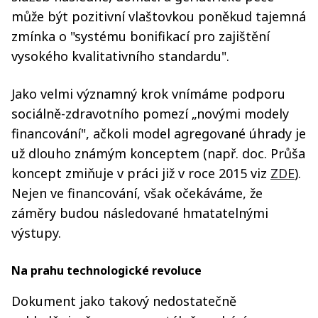
může být pozitivní vlaštovkou poněkud tajemná
zmínka o "systému bonifikací pro zajištění
vysokého kvalitativního standardu".
Jako velmi významný krok vnímáme podporu
sociálně-zdravotního pomezí „novými modely
financování", ačkoli model agregované úhrady je
už dlouho známým konceptem (např. doc. Průša
koncept zmiňuje v práci již v roce 2015 viz
ZDE
).
Nejen ve financování, však očekáváme, že
záměry budou následované hmatatelnými
výstupy.
Na prahu technologické revoluce
Dokument jako takový nedostatečně