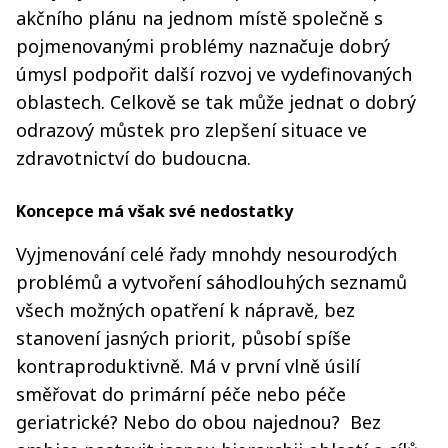
akčního plánu na jednom místě společně s
pojmenovanými problémy naznačuje dobrý
úmysl podpořit další rozvoj ve vydefinovaných
oblastech. Celkově se tak může jednat o dobrý
odrazový můstek pro zlepšení situace ve
zdravotnictví do budoucna.
Koncepce má však své nedostatky
Vyjmenování celé řady mnohdy nesourodých
problémů a vytvoření sáhodlouhých seznamů
všech možných opatření k nápravě, bez
stanovení jasných priorit, působí spíše
kontraproduktivně. Má v první vlně úsilí
směřovat do primární péče nebo péče
geriatrické? Nebo do obou najednou? Bez