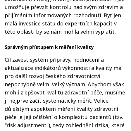
umožňuje převzít kontrolu nad svým zdravím a
přijímáním informovaných rozhodnutí. Byť jen
malá investice státu do expertních kapacit v
této oblasti by se nám mohla velmi vyplatit.
Správným přístupem k měření kvality
Cíl zavést systém přípravy, hodnocení a
aktualizace indikátorů výkonnosti a kvality má
pro další rozvoj českého zdravotnictví
nepochybně velmi velký význam. Abychom však
mohli zlepšovat kvalitu zdravotní péče, musíme
ji nejprve začít systematicky měřit. Velice
důležitým aspektem měření kvality zdravotní
péče je její očištění o komplexitu pacientů (tzv.
"risk adjustment"), tedy zohlednění rizika, které