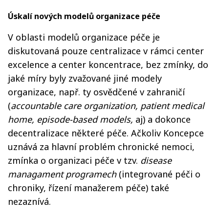
Úskalí nových modelů organizace péče
V oblasti modelů organizace péče je
diskutovaná pouze centralizace v rámci center
excelence a center koncentrace, bez zmínky, do
jaké míry byly zvažované jiné modely
organizace, např. ty osvědčené v zahraničí
(
accountable care organization, patient medical
home, episode-based models,
aj) a dokonce
decentralizace některé péče. Ačkoliv Koncepce
uznává za hlavní problém chronické nemoci,
zmínka o organizaci péče v tzv.
disease
managament programech
(integrované péči o
chroniky, řízení manažerem péče) také
nezaznívá.