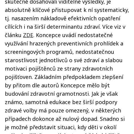
skutečně dosahovali viditelné výsledky, je
absolutně klíčové přistupovat k ní systematicky,
tj. nasazením nákladově efektivních opatření
cílících i na širší determinantu zdraví. Více viz v
článku
ZDE
. Koncepce uvádí nedostatečné
využívání hrazených preventivních prohlídek a
screeningových programů, nedostatečnou
starostlivost jednotlivců o své zdraví a slabou
motivaci pojištěnců ze strany zdravotních
pojišťoven. Základním předpokladem zlepšení
by přitom dle autorů Koncepce mělo být
budování zdravotní gramotnosti. Jak je však
známo, samotná edukace bez širší podpory
zdravé volby má pouze omezený, v některých
případech dokonce až nulový dopad. Snadno si
je možné představit situaci, kdy děti v okolí