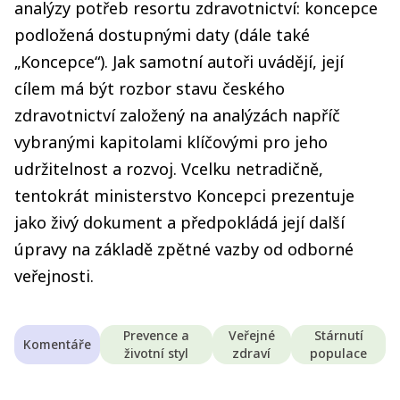
analýzy potřeb resortu zdravotnictví: koncepce
podložená dostupnými daty (dále také
„Koncepce“). Jak samotní autoři uvádějí, její
cílem má být rozbor stavu českého
zdravotnictví založený na analýzách napříč
vybranými kapitolami klíčovými pro jeho
udržitelnost a rozvoj. Vcelku netradičně,
tentokrát ministerstvo Koncepci prezentuje
jako živý dokument a předpokládá její další
úpravy na základě zpětné vazby od odborné
veřejnosti.
Prevence a
Veřejné
Stárnutí
Komentáře
životní styl
zdraví
populace