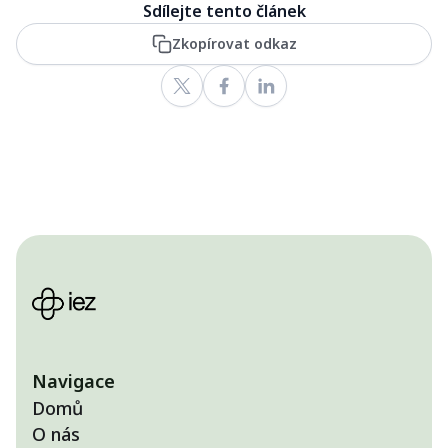
Sdílejte tento článek
Zkopírovat odkaz
Navigace
Domů
O nás