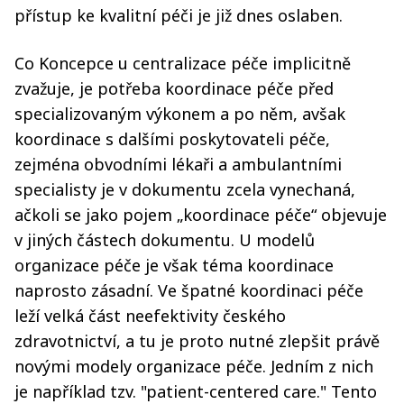
přístup ke kvalitní péči je již dnes oslaben.
Co Koncepce u centralizace péče implicitně
zvažuje, je potřeba koordinace péče před
specializovaným výkonem a po něm, avšak
koordinace s dalšími poskytovateli péče,
zejména obvodními lékaři a ambulantními
specialisty je v dokumentu zcela vynechaná,
ačkoli se jako pojem „koordinace péče“ objevuje
v jiných částech dokumentu. U modelů
organizace péče je však téma koordinace
naprosto zásadní. Ve špatné koordinaci péče
leží velká část neefektivity českého
zdravotnictví, a tu je proto nutné zlepšit právě
novými modely organizace péče. Jedním z nich
je například tzv. "patient-centered care." Tento