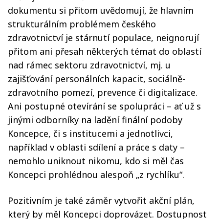
dokumentu si přitom uvědomují, že hlavním
strukturálním problémem českého
zdravotnictví je stárnutí populace, neignorují
přitom ani přesah některých témat do oblastí
nad rámec sektoru zdravotnictví, mj. u
zajišťování personálních kapacit, sociálně-
zdravotního pomezí, prevence či digitalizace.
Ani postupné otevírání se spolupráci – ať už s
jinými odborníky na ladění finální podoby
Koncepce, či s institucemi a jednotlivci,
například v oblasti sdílení a práce s daty –
nemohlo uniknout nikomu, kdo si měl čas
Koncepci prohlédnou alespoň „z rychlíku“.
Pozitivním je také záměr vytvořit akční plán,
který by měl Koncepci doprovázet. Dostupnost