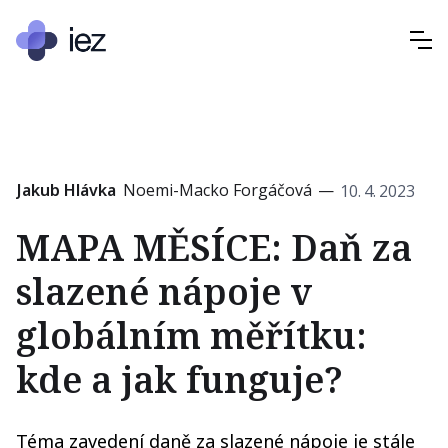
Jakub Hlávka
Noemi-Macko Forgáčová
—
10
.
4
.
2023
MAPA MĚSÍCE: Daň za
slazené nápoje v
globálním měřítku:
kde a jak funguje?
Téma zavedení daně za slazené nápoje je stále