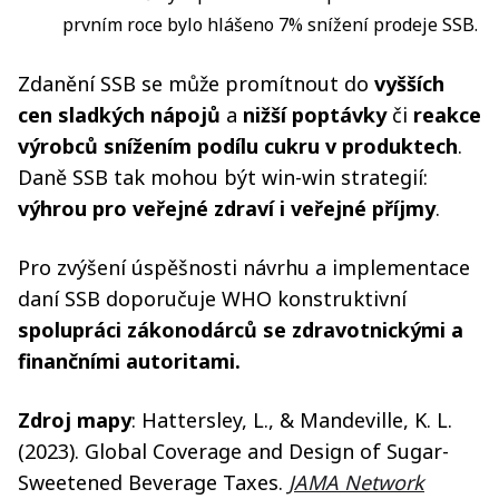
prvním roce bylo hlášeno 7% snížení prodeje SSB.
Zdanění SSB se může promítnout do
vyšších
cen sladkých nápojů
a
nižší poptávky
či
reakce
výrobců snížením podílu cukru v produktech
.
Daně SSB tak mohou být win-win strategií:
výhrou pro veřejné zdraví i veřejné příjmy
.
Pro zvýšení úspěšnosti návrhu a implementace
daní SSB doporučuje WHO konstruktivní
spolupráci zákonodárců se zdravotnickými a
finančními autoritami.
Zdroj mapy
: Hattersley, L., & Mandeville, K. L.
(2023). Global Coverage and Design of Sugar-
Sweetened Beverage Taxes.
JAMA Network