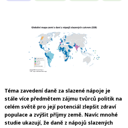
Téma zavedení daně za slazené nápoje je
stále více předmětem zájmu tvůrců politik na
celém světě pro její potenciál zlepšit zdraví
populace a zvýšit příjmy země. Navíc mnohé
studie ukazují, že daně z nápojů slazených