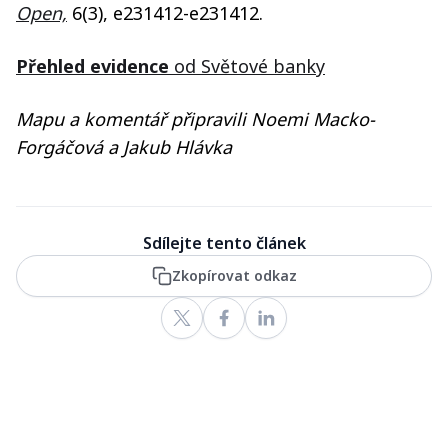
Open,
6(3), e231412-e231412.
Přehled evidence
od Světové banky
Mapu a komentář připravili Noemi Macko-
Forgáčová a Jakub Hlávka
Sdílejte tento článek
Zkopírovat odkaz