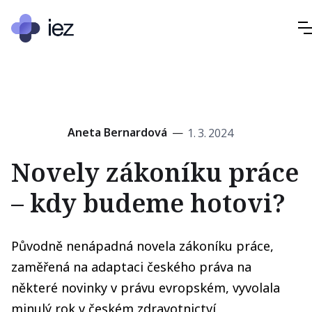
Aneta Bernardová
—
1
.
3
.
2024
Novely zákoníku práce
– kdy budeme hotovi?
Původně nenápadná novela zákoníku práce,
zaměřená na adaptaci českého práva na
některé novinky v právu evropském, vyvolala
minulý rok v českém zdravotnictví