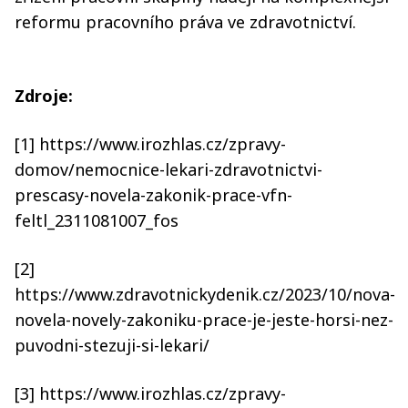
reformu pracovního práva ve zdravotnictví.
Zdroje:
[1] https://www.irozhlas.cz/zpravy-
domov/nemocnice-lekari-zdravotnictvi-
prescasy-novela-zakonik-prace-vfn-
feltl_2311081007_fos
[2]
https://www.zdravotnickydenik.cz/2023/10/nova-
novela-novely-zakoniku-prace-je-jeste-horsi-nez-
puvodni-stezuji-si-lekari/
[3] https://www.irozhlas.cz/zpravy-