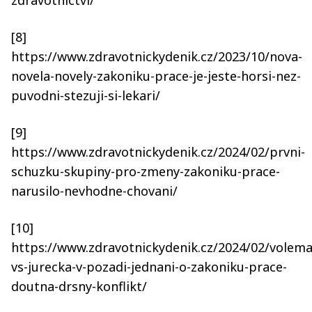
[8]
https://www.zdravotnickydenik.cz/2023/10/nova-
novela-novely-zakoniku-prace-je-jeste-horsi-nez-
puvodni-stezuji-si-lekari/
[9]
https://www.zdravotnickydenik.cz/2024/02/prvni-
schuzku-skupiny-pro-zmeny-zakoniku-prace-
narusilo-nevhodne-chovani/
[10]
https://www.zdravotnickydenik.cz/2024/02/volema
vs-jurecka-v-pozadi-jednani-o-zakoniku-prace-
doutna-drsny-konflikt/