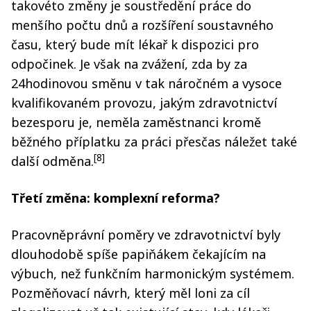
takovéto změny je soustředění práce do
menšího počtu dnů a rozšíření soustavného
času, který bude mít lékař k dispozici pro
odpočinek. Je však na zvážení, zda by za
24hodinovou směnu v tak náročném a vysoce
kvalifikovaném provozu, jakým zdravotnictví
bezesporu je, neměla zaměstnanci kromě
běžného příplatku za práci přesčas náležet také
[8]
další odměna.
Třetí změna: komplexní reforma?
Pracovněprávní poměry ve zdravotnictví byly
dlouhodobě spíše papiňákem čekajícím na
výbuch, než funkčním harmonickým systémem.
Pozměňovací návrh, který měl loni za cíl