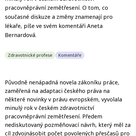
pracovněprávní zemětřesení. O tom, co
současné diskuze a změny znamenají pro
lékaře, píše ve svém komentáři Aneta
Bernardová.
Zdravotnické profese
Komentáře
Původně nenápadná novela zákoníku práce,
zaměřená na adaptaci českého práva na
některé novinky v právu evropském, vyvolala
minulý rok v českém zdravotnictví
pracovněprávní zemětřesení. Předem
nediskutovaný pozměňovací návrh, který měl za
cíl zdvojnásobit počet povolených přesčasů pro