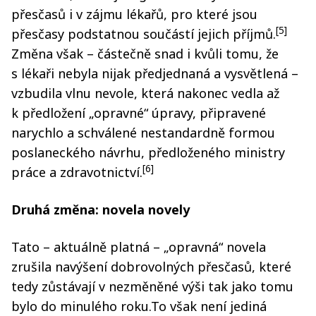
přesčasů i v zájmu lékařů, pro které jsou
[5]
přesčasy podstatnou součástí jejich příjmů.
Změna však – částečně snad i kvůli tomu, že
s lékaři nebyla nijak předjednaná a vysvětlená –
vzbudila vlnu nevole, která nakonec vedla až
k předložení „opravné“ úpravy, připravené
narychlo a schválené nestandardně formou
poslaneckého návrhu, předloženého ministry
[6]
práce a zdravotnictví.
Druhá změna: novela novely
Tato – aktuálně platná – „opravná“ novela
zrušila navýšení dobrovolných přesčasů, které
tedy zůstávají v nezměněné výši tak jako tomu
bylo do minulého roku.To však není jediná