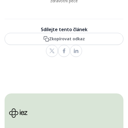
zdravotní péče
Sdílejte tento článek
Zkopírovat odkaz