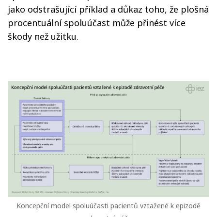
jako odstrašující příklad a důkaz toho, že plošná
procentuální spoluúčast může přinést více
škody než užitku.
Koncepční model spoluúčasti pacientů vztažené k epizodě