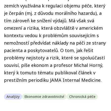
zemích využívána k regulaci objemu péče, který
je čerpán (mj. z důvodu morálního hazardu), a
tím zároveň ke snížení výdajů. Má však svá
omezení a rizika, která obzvláště v americkém
kontextu vedou k problémům souvisejícím s
nemožností předvídat náklady na péči ze strany
pacienta a poskytovatelů. O tom, jak řešit
problémy nejistoty a rizik, které se spoluúčastí
souvisí, píše ekonom a profesor Michal Horný,
který k tomuto tématu publikoval článek v
prestižním periodiku JAMA Internal Medicine.
Analýzy
Ekonomie zdravotnictví
Chronická péče