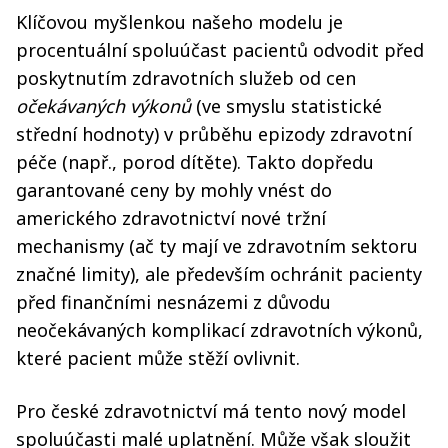
Klíčovou myšlenkou našeho modelu je
procentuální spoluúčast pacientů odvodit před
poskytnutím zdravotních služeb od cen
očekávaných výkonů
(ve smyslu statistické
střední hodnoty) v průběhu epizody zdravotní
péče (např., porod dítěte). Takto dopředu
garantované ceny by mohly vnést do
amerického zdravotnictví nové tržní
mechanismy (ač ty mají ve zdravotním sektoru
značné limity), ale především ochránit pacienty
před finančními nesnázemi z důvodu
neočekávaných komplikací zdravotních výkonů,
které pacient může stěží ovlivnit.
Pro české zdravotnictví má tento nový model
spoluúčasti malé uplatnění. Může však sloužit