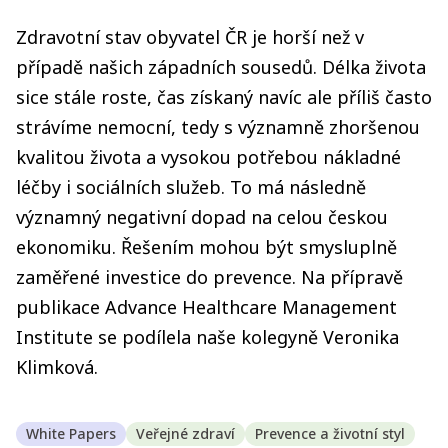
Zdravotní stav obyvatel ČR je horší než v
případě našich západních sousedů. Délka života
sice stále roste, čas získaný navíc ale příliš často
strávíme nemocní, tedy s významně zhoršenou
kvalitou života a vysokou potřebou nákladné
léčby i sociálních služeb. To má následně
významný negativní dopad na celou českou
ekonomiku. Řešením mohou být smysluplně
zaměřené investice do prevence. Na přípravě
publikace Advance Healthcare Management
Institute se podílela naše kolegyně Veronika
Klimková.
White Papers
Veřejné zdraví
Prevence a životní styl