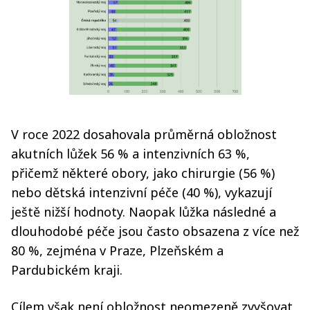
V roce 2022 dosahovala průměrná obložnost
akutních lůžek 56 % a intenzivních 63 %,
přičemž některé obory, jako chirurgie (56 %)
nebo dětská intenzivní péče (40 %), vykazují
ještě nižší hodnoty. Naopak lůžka následné a
dlouhodobé péče jsou často obsazena z více než
80 %, zejména v Praze, Plzeňském a
Pardubickém kraji.
Cílem však není obložnost neomezeně zvyšovat,