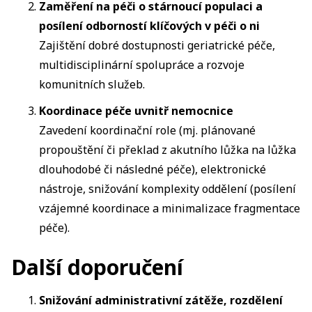
Zaměření na péči o stárnoucí populaci a
posílení odborností klíčových v péči o ni
Zajištění dobré dostupnosti geriatrické péče,
multidisciplinární spolupráce a rozvoje
komunitních služeb.
Koordinace péče uvnitř nemocnice
Zavedení koordinační role (mj. plánované
propouštění či překlad z akutního lůžka na lůžka
dlouhodobé či následné péče), elektronické
nástroje, snižování komplexity oddělení (posílení
vzájemné koordinace a minimalizace fragmentace
péče).
Další doporučení
Snižování administrativní zátěže, rozdělení