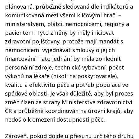
plánovaná, průběžně sledovaná dle indikátorů a
komunikovaná mezi všemi klíčovými hráči –
ministerstvem, plátci, nemocnicemi, regiony a
pacientem. Tyto změny by měly iniciovat
zdravotní pojišťovny, protože mají mandát s
nemocnicemi vyjednávat smlouvy o jejich
financování. Tato jednání by měla zohlednit
personální zdroje, technické vybavení, počet
výkonů na lékaře (nikoli na poskytovatele),
kvalitu a efektivitu péče a potřeb populace ve
spádové oblasti. Je však důležité, aby byl proces
změn řízen ze strany Ministerstva zdravotnictví
ČR a průběžně koordinován na úrovni krajů, aby
nedošlo k omezení dostupnosti péče.
Zároveň, pokud dojde u přesunu určitého druhu