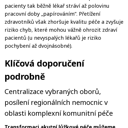
pacienty tak běžně lékař stráví až polovinu
pracovní doby „papírováním“. Přetížení
zdravotníků však zhoršuje kvalitu péče a zvyšuje
riziko chyb, které mohou vážně ohrozit zdraví
pacientů (u nevyspalých lékařů je riziko
pochybení až dvojnásobné).
Klíčová doporučení
podrobně
Centralizace vybraných oborů,
posílení regionálních nemocnic v
oblasti komplexní komunitní péče
Transformaci akutní lůžkové péče můžeme