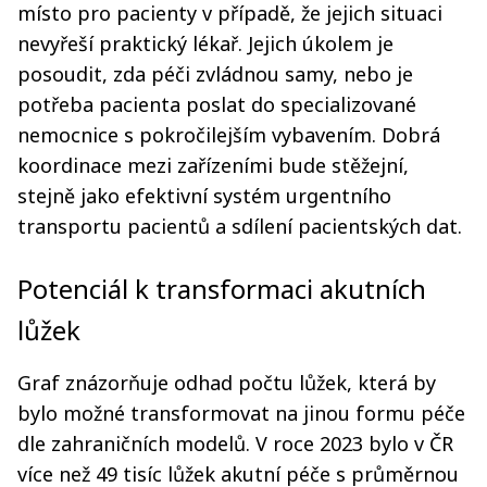
místo pro pacienty v případě, že jejich situaci
nevyřeší praktický lékař. Jejich úkolem je
posoudit, zda péči zvládnou samy, nebo je
potřeba pacienta poslat do specializované
nemocnice s pokročilejším vybavením. Dobrá
koordinace mezi zařízeními bude stěžejní,
stejně jako efektivní systém urgentního
transportu pacientů a sdílení pacientských dat.
Potenciál k transformaci akutních
lůžek
Graf znázorňuje odhad počtu lůžek, která by
bylo možné transformovat na jinou formu péče
dle zahraničních modelů. V roce 2023 bylo v ČR
více než 49 tisíc lůžek akutní péče s průměrnou