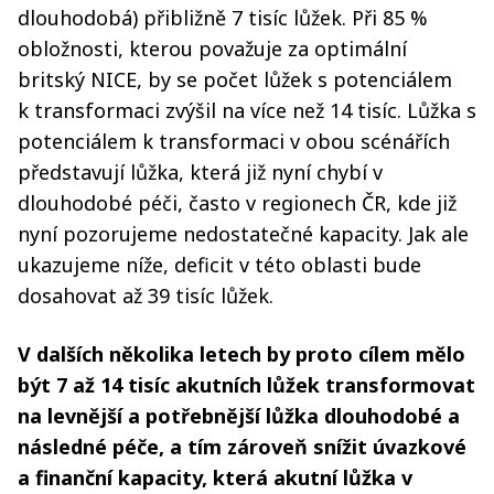
dlouhodobá) přibližně 7 tisíc lůžek. Při 85 %
obložnosti, kterou považuje za optimální
britský NICE, by se počet lůžek s potenciálem
k transformaci zvýšil na více než 14 tisíc. Lůžka s
potenciálem k transformaci v obou scénářích
představují lůžka, která již nyní chybí v
dlouhodobé péči, často v regionech ČR, kde již
nyní pozorujeme nedostatečné kapacity. Jak ale
ukazujeme níže, deficit v této oblasti bude
dosahovat až 39 tisíc lůžek.
V dalších několika letech by proto cílem mělo
být 7 až 14 tisíc akutních lůžek transformovat
na levnější a potřebnější lůžka dlouhodobé a
následné péče, a tím zároveň snížit úvazkové
a finanční kapacity, která akutní lůžka v