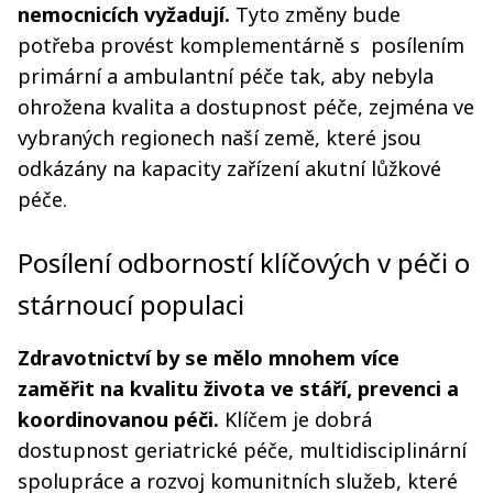
nemocnicích vyžadují.
Tyto změny bude
potřeba provést komplementárně s posílením
primární a ambulantní péče tak, aby nebyla
ohrožena kvalita a dostupnost péče, zejména ve
vybraných regionech naší země, které jsou
odkázány na kapacity zařízení akutní lůžkové
péče.
Posílení odborností klíčových v péči o
stárnoucí populaci
Zdravotnictví by se mělo mnohem více
zaměřit na kvalitu života ve stáří, prevenci a
koordinovanou péči.
Klíčem je dobrá
dostupnost geriatrické péče, multidisciplinární
spolupráce a rozvoj komunitních služeb, které