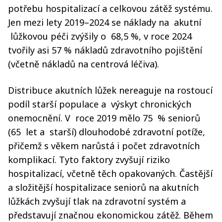
potřebu hospitalizací a celkovou zátěž systému.
Jen mezi lety 2019–2024 se náklady na akutní
lůžkovou péči zvýšily o 68,5 %, v roce 2024
tvořily asi 57 % nákladů zdravotního pojištění
(včetně nákladů na centrová léčiva).
Distribuce akutních lůžek nereaguje na rostoucí
podíl starší populace a výskyt chronických
onemocnění. V roce 2019 mělo 75 % seniorů
(65 let a starší) dlouhodobé zdravotní potíže,
přičemž s věkem narůstá i počet zdravotních
komplikací. Tyto faktory zvyšují riziko
hospitalizací, včetně těch opakovaných. Častější
a složitější hospitalizace seniorů na akutních
lůžkách zvyšují tlak na zdravotní systém a
představují značnou ekonomickou zátěž. Během