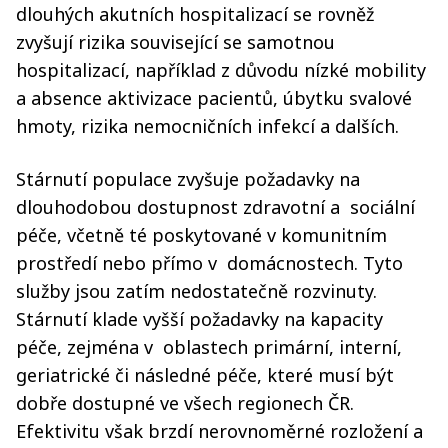
dlouhých akutních hospitalizací se rovněž
zvyšují rizika související se samotnou
hospitalizací, například z důvodu nízké mobility
a absence aktivizace pacientů, úbytku svalové
hmoty, rizika nemocničních infekcí a dalších.
Stárnutí populace zvyšuje požadavky na
dlouhodobou dostupnost zdravotní a sociální
péče, včetně té poskytované v komunitním
prostředí nebo přímo v domácnostech. Tyto
služby jsou zatím nedostatečně rozvinuty.
Stárnutí klade vyšší požadavky na kapacity
péče, zejména v oblastech primární, interní,
geriatrické či následné péče, které musí být
dobře dostupné ve všech regionech ČR.
Efektivitu však brzdí nerovnoměrné rozložení a