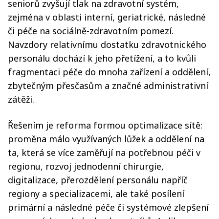
seniorů zvyšují tlak na zdravotní systém,
zejména v oblasti interní, geriatrické, následné
či péče na sociálně-zdravotním pomezí.
Navzdory relativnímu dostatku zdravotnického
personálu dochází k jeho přetížení, a to kvůli
fragmentaci péče do mnoha zařízení a oddělení,
zbytečným přesčasům a značné administrativní
zátěži.
Řešením je reforma formou optimalizace sítě:
proměna málo využívaných lůžek a oddělení na
ta, která se více zaměřují na potřebnou péči v
regionu, rozvoj jednodenní chirurgie,
digitalizace, přerozdělení personálu napříč
regiony a specializacemi, ale také posílení
primární a následné péče či systémové zlepšení