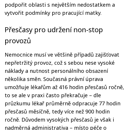
podpořit oblasti s největším nedostatkem a
vytvořit podmínky pro pracující matky.
Přesčasy pro udržení non-stop
provozů
Nemocnice musí ve většině případů zajišťovat
nepřetržitý provoz, což s sebou nese vysoké
náklady a nutnost personálního obsazení
několika směn. Současná právní úprava
umožňuje lékařům až 416 hodin přesčasů ročně,
to se ale v praxi často překračuje – dle
průzkumu lékař průměrně odpracuje 77 hodin
přesčasů měsíčně, tedy více než 900 hodin
ročně. Důvodem vysokých přesčasů je však i
nadměrná administrativa – místo péče o