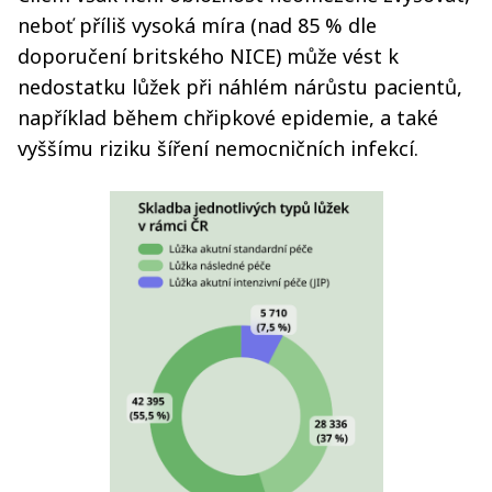
neboť příliš vysoká míra (nad 85 % dle
doporučení britského NICE) může vést k
nedostatku lůžek při náhlém nárůstu pacientů,
například během chřipkové epidemie, a také
vyššímu riziku šíření nemocničních infekcí.