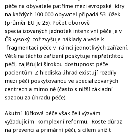
péče na obyvatele patříme mezi evropské lídry:
na každých 100 000 obyvatel připadá 53 lůžek
(průměr EU je 25). Počet oborově
specializovaných jednotek intenzivní péče je v
ČR vysoký, což zvyšuje náklady a vede k
fragmentaci péče v rámci jednotlivých zařízení.
Většina těchto zařízení poskytuje nepřetržitou
péči, zajišťující širokou dostupnost péče
pacientům. Z hlediska úhrad existují rozdíly
mezi péčí poskytovanou ve specializovaných
centrech a mimo ně (často s nižší základní
sazbou za úhradu péče).
Akutní lůžková péče však čelí výzvám
vyžadujícím komplexní reformu. Roste důraz
na prevenci a primární péči, s cílem snížit