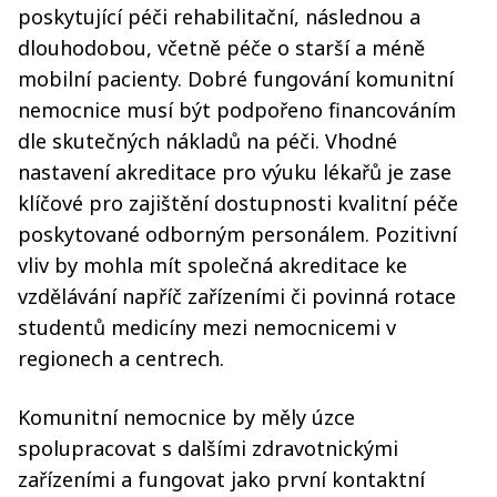
poskytující péči rehabilitační, následnou a
dlouhodobou, včetně péče o starší a méně
mobilní pacienty. Dobré fungování komunitní
nemocnice musí být podpořeno financováním
dle skutečných nákladů na péči. Vhodné
nastavení akreditace pro výuku lékařů je zase
klíčové pro zajištění dostupnosti kvalitní péče
poskytované odborným personálem. Pozitivní
vliv by mohla mít společná akreditace ke
vzdělávání napříč zařízeními či povinná rotace
studentů medicíny mezi nemocnicemi v
regionech a centrech.
Komunitní nemocnice by měly úzce
spolupracovat s dalšími zdravotnickými
zařízeními a fungovat jako první kontaktní