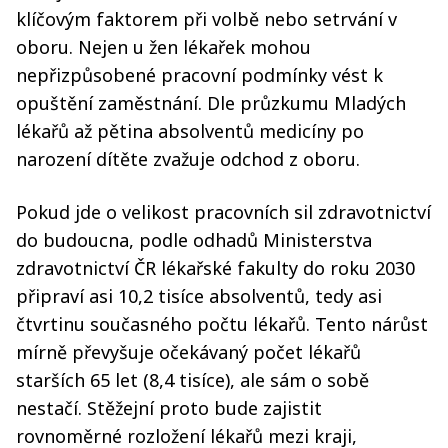
klíčovým faktorem při volbě nebo setrvání v
oboru. Nejen u žen lékařek mohou
nepřizpůsobené pracovní podmínky vést k
opuštění zaměstnání. Dle průzkumu Mladých
lékařů až pětina absolventů medicíny po
narození dítěte zvažuje odchod z oboru.
Pokud jde o velikost pracovních sil zdravotnictví
do budoucna, podle odhadů Ministerstva
zdravotnictví ČR lékařské fakulty do roku 2030
připraví asi 10,2 tisíce absolventů, tedy asi
čtvrtinu současného počtu lékařů. Tento nárůst
mírně převyšuje očekávaný počet lékařů
starších 65 let (8,4 tisíce), ale sám o sobě
nestačí. Stěžejní proto bude zajistit
rovnoměrné rozložení lékařů mezi kraji,