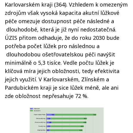
Karlovarském kraji (364). Vzhledem k omezeným
zdrojům však vysoká kapacita akutní lůžkové
péče omezuje dostupnost péče následné a
dlouhodobé, která je již nyní nedostatečná.
ÚZIS přitom odhaduje, že do roku 2030 bude
potřeba počet lůžek pro následnou a
dlouhodobou ošetřovatelskou péči navýšit
minimálně o 5,3 tisíce. Vedle počtu lůžek je
klíčová míra jejich obložnosti, tedy efektivita
jejich využití. V Karlovarském, Zlínském a
Pardubickém kraji je sice lůžek méně, ale ani
zde obložnost nepřesahuje 72 %.