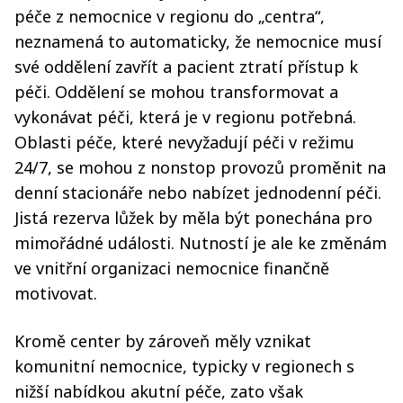
péče z nemocnice v regionu do „centra“,
neznamená to automaticky, že nemocnice musí
své oddělení zavřít a pacient ztratí přístup k
péči. Oddělení se mohou transformovat a
vykonávat péči, která je v regionu potřebná.
Oblasti péče, které nevyžadují péči v režimu
24/7, se mohou z nonstop provozů proměnit na
denní stacionáře nebo nabízet jednodenní péči.
Jistá rezerva lůžek by měla být ponechána pro
mimořádné události. Nutností je ale ke změnám
ve vnitřní organizaci nemocnice finančně
motivovat.
Kromě center by zároveň měly vznikat
komunitní nemocnice, typicky v regionech s
nižší nabídkou akutní péče, zato však