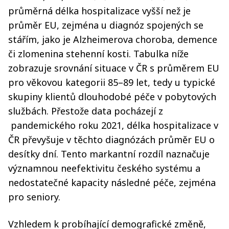
průměrná délka hospitalizace vyšší než je
průměr EU, zejména u diagnóz spojených se
stářím, jako je Alzheimerova choroba, demence
či zlomenina stehenní kosti. Tabulka níže
zobrazuje srovnání situace v ČR s průměrem EU
pro věkovou kategorii 85–89 let, tedy u typické
skupiny klientů dlouhodobé péče v pobytových
službách. Přestože data pocházejí z
pandemického roku 2021, délka hospitalizace v
ČR převyšuje v těchto diagnózách průměr EU o
desítky dní. Tento markantní rozdíl naznačuje
významnou neefektivitu českého systému a
nedostatečné kapacity následné péče, zejména
pro seniory.
Vzhledem k probíhající demografické změně,