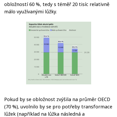
obložností 60 %, tedy s téměř 20 tisíc relativně
málo využívanými lůžky.
Pokud by se obložnost zvýšila na průměr OECD
(70 %), uvolnilo by se pro potřeby transformace
lůžek (například na lůžka následná a