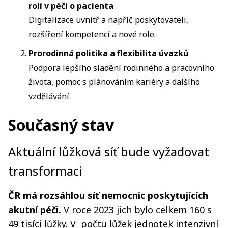
rolí v péči o pacienta
Digitalizace uvnitř a napříč poskytovateli,
rozšíření kompetencí a nové role.
Prorodinná politika a flexibilita úvazků
Podpora lepšího sladění rodinného a pracovního
života, pomoc s plánováním kariéry a dalšího
vzdělávání.
Současný stav
Aktuální lůžková síť bude vyžadovat
transformaci
ČR má rozsáhlou síť nemocnic poskytujících
akutní péči.
V roce 2023 jich bylo celkem 160 s
49 tisíci lůžky. V počtu lůžek jednotek intenzivní