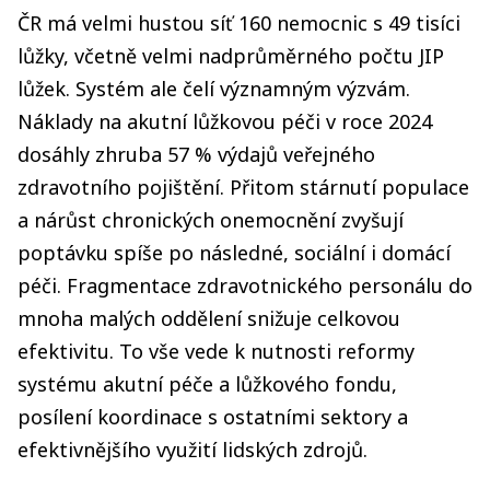
ČR má velmi hustou síť 160 nemocnic s 49 tisíci
lůžky, včetně velmi nadprůměrného počtu JIP
lůžek. Systém ale čelí významným výzvám.
Náklady na akutní lůžkovou péči v roce 2024
dosáhly zhruba 57 % výdajů veřejného
zdravotního pojištění. Přitom stárnutí populace
a nárůst chronických onemocnění zvyšují
poptávku spíše po následné, sociální i domácí
péči. Fragmentace zdravotnického personálu do
mnoha malých oddělení snižuje celkovou
efektivitu. To vše vede k nutnosti reformy
systému akutní péče a lůžkového fondu,
posílení koordinace s ostatními sektory a
efektivnějšího využití lidských zdrojů.