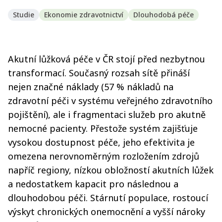
Studie
Ekonomie zdravotnictví
Dlouhodobá péče
Akutní lůžková péče v ČR stojí před nezbytnou
transformací. Současný rozsah sítě přináší
nejen značné náklady (57 % nákladů na
zdravotní péči v systému veřejného zdravotního
pojištění), ale i fragmentaci služeb pro akutně
nemocné pacienty. Přestože systém zajišťuje
vysokou dostupnost péče, jeho efektivita je
omezena nerovnoměrným rozložením zdrojů
napříč regiony, nízkou obložností akutních lůžek
a nedostatkem kapacit pro následnou a
dlouhodobou péči. Stárnutí populace, rostoucí
výskyt chronických onemocnění a vyšší nároky