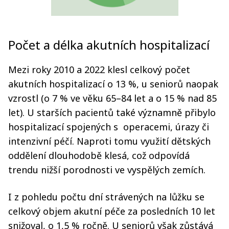
Počet a délka akutních hospitalizací
Mezi roky 2010 a 2022 klesl celkový počet
akutních hospitalizací o 13 %, u seniorů naopak
vzrostl (o 7 % ve věku 65–84 let a o 15 % nad 85
let). U starších pacientů také významně přibylo
hospitalizací spojených s operacemi, úrazy či
intenzivní péčí. Naproti tomu využití dětských
oddělení dlouhodobě klesá, což odpovídá
trendu nižší porodnosti ve vyspělých zemích.
I z pohledu počtu dní strávených na lůžku se
celkový objem akutní péče za posledních 10 let
snižoval, o 1,5 % ročně. U seniorů však zůstává