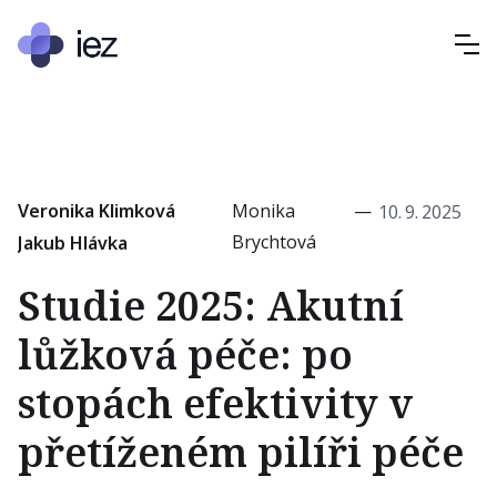
Veronika Klimková
Monika
—
10
.
9
.
2025
Brychtová
Jakub Hlávka
Studie 2025: Akutní
lůžková péče: po
stopách efektivity v
přetíženém pilíři péče