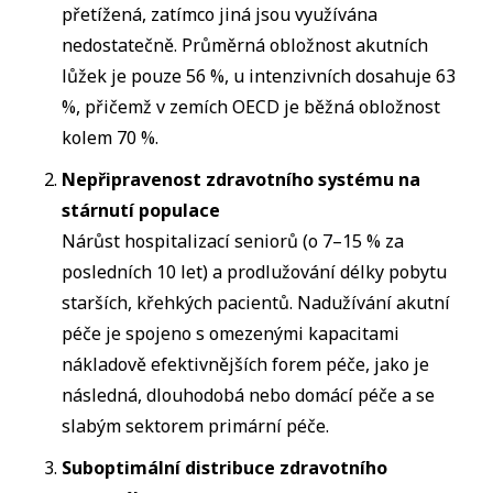
přetížená, zatímco jiná jsou využívána
nedostatečně. Průměrná obložnost akutních
lůžek je pouze 56 %, u intenzivních dosahuje 63
%, přičemž v zemích OECD je běžná obložnost
kolem 70 %.
Nepřipravenost zdravotního systému na
stárnutí populace
Nárůst hospitalizací seniorů (o 7–15 % za
posledních 10 let) a prodlužování délky pobytu
starších, křehkých pacientů. Nadužívání akutní
péče je spojeno s omezenými kapacitami
nákladově efektivnějších forem péče, jako je
následná, dlouhodobá nebo domácí péče a se
slabým sektorem primární péče.
Suboptimální distribuce zdravotního