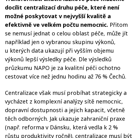
docílit centralizací druhu péče, které není
možné poskytovat v nejvyšší kvalitě a
efektivně ve velkém počtu nemocnic.
Přitom
se nemusí jednat o celou oblast péče, může jít
například jen o vybranou skupinu výkonů,
u kterých data ukazují při vyšším objemu
výkonů lepší výsledky péče. Dle výsledků
průzkumu NAPO je za kvalitní péči ochotno
cestovat více než jednu hodinu až 76 % Čechů.
Centralizace však musí probíhat strategicky a
vycházet z komplexní analýzy sítě nemocnic,
dopravní dostupnosti a jejich kapacit, včetně
těch odborných. Jak ukazuje zahraniční praxe
(např. reforma v Dánsku, která vedla k 2 %
růstu produktivity ročně), centralizace musí být