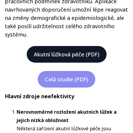
pracovních podmínek zdravotníků. Aplikace
navrhovaných doporučení umožní lépe reagovat
na změny demografické a epidemiologické, ale
také posílí udržitelnost celého zdravotního
systému.
Akutní lůžková péče (PDF)
‍Celá studie (PDF)
Hlavní zdroje neefektivity
Nerovnoměrné rozložení akutních lůžek a
jejich nízká obložnost
Některá zařízení akutní lůžkové péče jsou