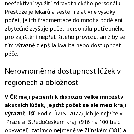
neefektivní využití zdravotnického personálu.
Přestože je lékařů a sester relativně vysoký
počet, jejich fragmentace do mnoha oddělení
zbytečně zvyšuje počet personálu potřebného
pro zajištění nepřetržitého provozu, aniž by se
tím výrazně zlepšila kvalita nebo dostupnost
péče.
Nerovnoměrná dostupnost lůžek v
regionech a obložnost
V ČR mají pacienti k dispozici velké množství
akutních lůžek, jejichž počet se ale mezi kraji
výrazně liší.
Podle ÚZIS (2022) jich je nejvíce v
Praze a Středočeském kraji (916 na 100 tisíc
obyvatel), zatímco nejméně ve Zlínském (381) a