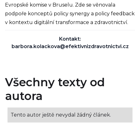
Evropské komise v Bruselu. Zde se věnovala
podpoře konceptů policy synergy a policy feedback
v kontextu digitální transformace a zdravotnictví.
Kontakt:
barbora.kolackova@efektivnizdravotnictvi.cz
Všechny texty od
autora
Tento autor ještě nevydal žádný článek.