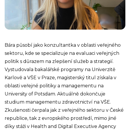
Bára působí jako konzultantka v oblasti veřejného
sektoru, kde se specializuje na evaluaci veřejných
politik s důrazem na zlepšení služeb a strategií.
Vystudovala bakalářské programy na Univerzitě
Karlově a VŠE v Praze, magisterský titul získala v
oblasti veřejné politiky a managementu na
University of Potsdam. Aktuálně dokončuje
studium managementu zdravotnictví na VŠE.
Zkušenosti čerpala jak z veřejného sektoru v České
republice, tak z evropského prostředí, mimo jiné
díky stáži v Health and Digital Executive Agency