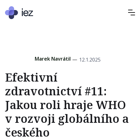
Marek Navrátil
—
12.1.2025
Efektivní
zdravotnictví #11:
Jakou roli hraje WHO
v rozvoji globálního a
českého