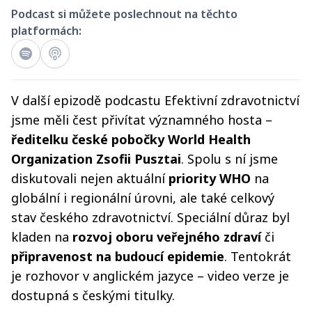
Podcast si můžete poslechnout na těchto
platformách:
V další epizodě podcastu Efektivní zdravotnictví
jsme měli čest přivítat významného hosta –
ředitelku české pobočky World Health
Organization Zsofii Pusztai
. Spolu s ní jsme
diskutovali nejen aktuální
priority WHO
na
globální i regionální úrovni, ale také celkový
stav českého zdravotnictví. Speciální důraz byl
kladen na
rozvoj oboru veřejného zdraví
či
připravenost na budoucí epidemie
. Tentokrát
je rozhovor v anglickém jazyce – video verze je
dostupná s českými titulky.