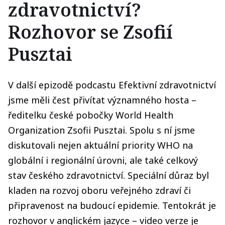
zdravotnictví?
Rozhovor se Zsofií
Pusztai
V další epizodě podcastu Efektivní zdravotnictví
jsme měli čest přivítat významného hosta –
ředitelku české pobočky World Health
Organization Zsofii Pusztai. Spolu s ní jsme
diskutovali nejen aktuální priority WHO na
globální i regionální úrovni, ale také celkový
stav českého zdravotnictví. Speciální důraz byl
kladen na rozvoj oboru veřejného zdraví či
připravenost na budoucí epidemie. Tentokrát je
rozhovor v anglickém jazyce – video verze je