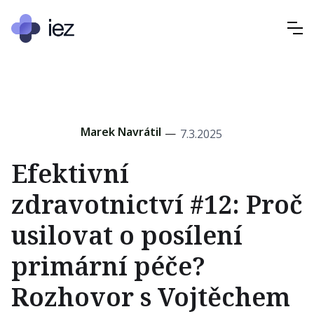
Marek Navrátil
—
7.3.2025
Efektivní
zdravotnictví #12: Proč
usilovat o posílení
primární péče?
Rozhovor s Vojtěchem