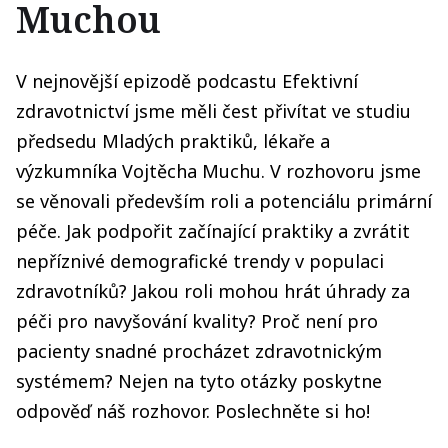
Muchou
V nejnovější epizodě podcastu Efektivní
zdravotnictví jsme měli čest přivítat ve studiu
předsedu Mladých praktiků, lékaře a
výzkumníka Vojtěcha Muchu. V rozhovoru jsme
se věnovali především roli a potenciálu primární
péče. Jak podpořit začínající praktiky a zvrátit
nepříznivé demografické trendy v populaci
zdravotníků? Jakou roli mohou hrát úhrady za
péči pro navyšování kvality? Proč není pro
pacienty snadné procházet zdravotnickým
systémem? Nejen na tyto otázky poskytne
odpověď náš rozhovor. Poslechněte si ho!