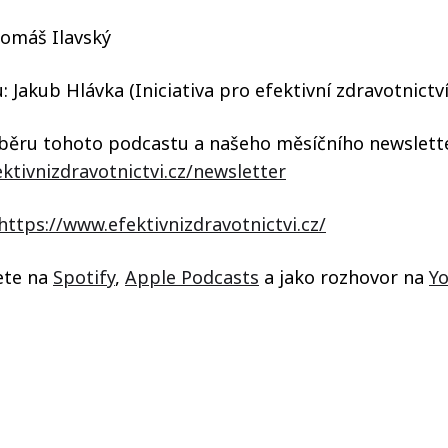
Tomáš Ilavský
 Jakub Hlávka (Iniciativa pro efektivní zdravotnictví
odběru tohoto podcastu a našeho měsíčního newslett
ktivnizdravotnictvi.cz/newsletter
https://www.efektivnizdravotnictvi.cz/
ete na
Spotify
,
Apple Podcasts
a jako rozhovor na
Y