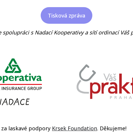
Tisková zpráva
e spolupráci s Nadací Kooperativy a sítí ordinací Váš pr
l za laskavé podpory
Krsek Foundation
. Děkujeme!