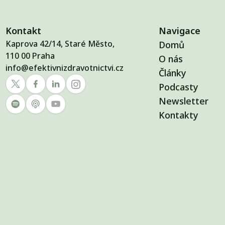
Kontakt
Navigace
Kaprova 42/14, Staré Město,
Domů
110 00 Praha
O nás
info@efektivnizdravotnictvi.cz
Články
Podcasty
Newsletter
Kontakty