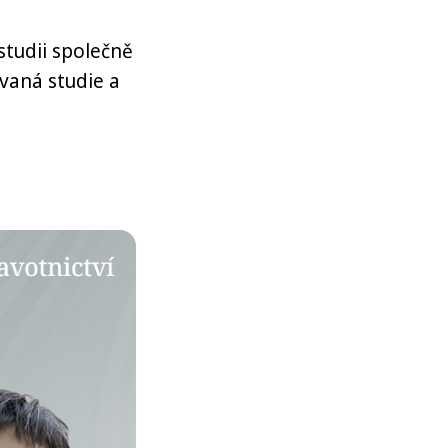
studii společně
ovaná studie a