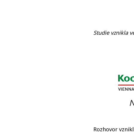
Studie vznikla v
Rozhovor vznik