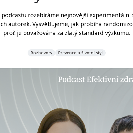
 podcastu rozebíráme nejnovější experimentální 
jích autorek. Vysvětlujeme, jak probíhá randomiz
proč je považována za zlatý standard výzkumu.
Rozhovory
Prevence a životní styl