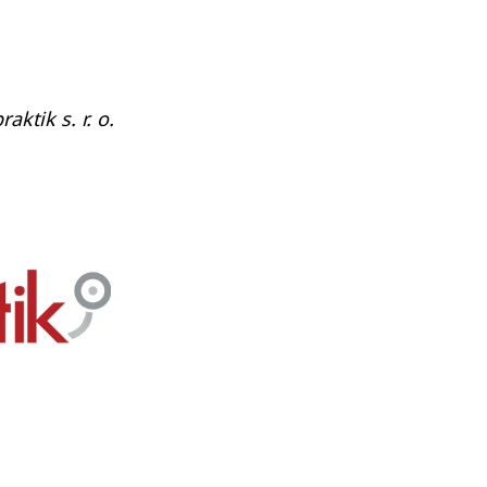
aktik s. r. o.