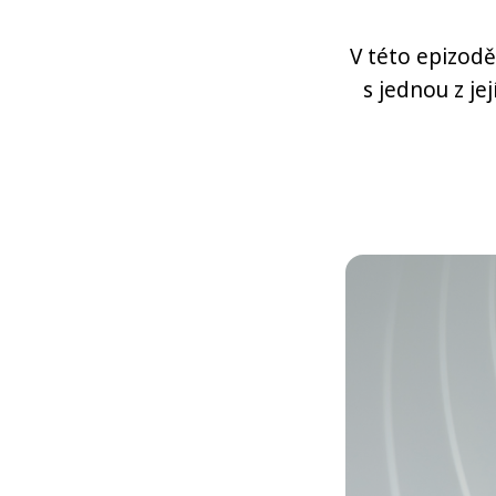
V této epizodě
s jednou z je