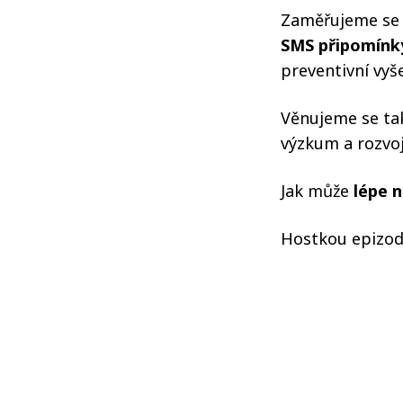
Zaměřujeme se n
SMS připomínk
preventivní vyše
Věnujeme se tak
výzkum a rozvoj
Jak může
lépe 
Hostkou epizod