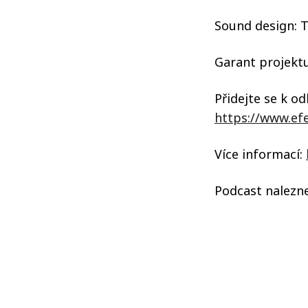
Sound design: 
Garant projektu:
Přidejte se k 
https://www.efe
Více informací:
Podcast nalezn