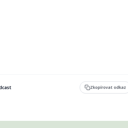
dcast
Zkopírovat odkaz