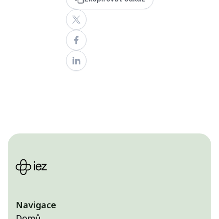
Navigace
Domů