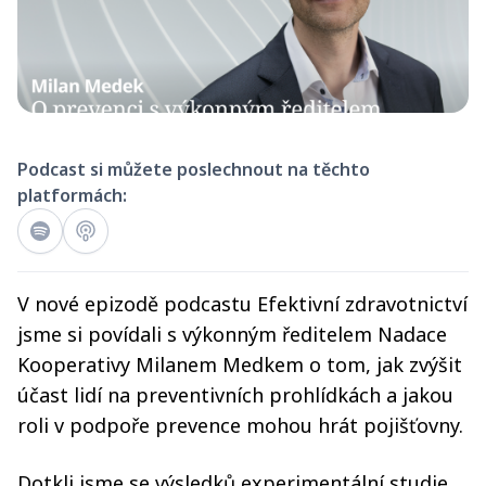
Podcast si můžete poslechnout na těchto
platformách:
V nové epizodě podcastu Efektivní zdravotnictví
jsme si povídali s výkonným ředitelem Nadace
Kooperativy Milanem Medkem o tom, jak zvýšit
účast lidí na preventivních prohlídkách a jakou
roli v podpoře prevence mohou hrát pojišťovny.
Dotkli jsme se výsledků experimentální studie