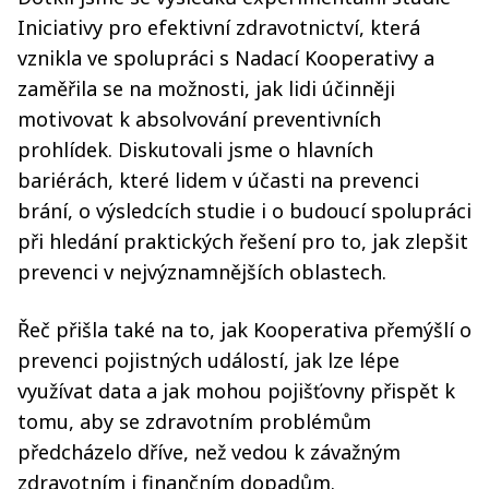
Iniciativy pro efektivní zdravotnictví, která
vznikla ve spolupráci s Nadací Kooperativy a
zaměřila se na možnosti, jak lidi účinněji
motivovat k absolvování preventivních
prohlídek. Diskutovali jsme o hlavních
bariérách, které lidem v účasti na prevenci
brání, o výsledcích studie i o budoucí spolupráci
při hledání praktických řešení pro to, jak zlepšit
prevenci v nejvýznamnějších oblastech.
Řeč přišla také na to, jak Kooperativa přemýšlí o
prevenci pojistných událostí, jak lze lépe
využívat data a jak mohou pojišťovny přispět k
tomu, aby se zdravotním problémům
předcházelo dříve, než vedou k závažným
zdravotním i finančním dopadům.