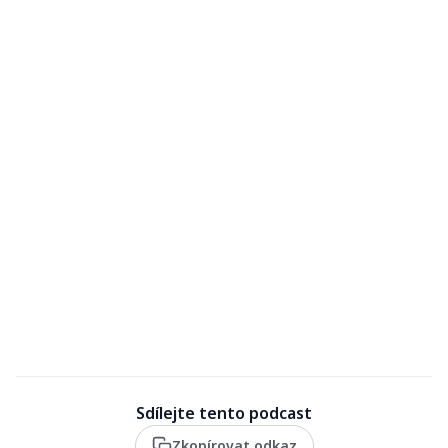
Sdílejte tento podcast
Zkopírovat odkaz