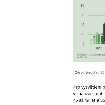
Zdroj
: Eurostat (20
Pro vysvětlení 
vizualizace dat
45 až 49 let a 8