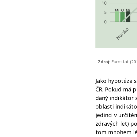
Zdroj
: Eurostat (20
Jako hypotéza s
ČR. Pokud má pa
daný indikátor z
oblasti indikáto
jedinci v určité
zdravých let) p
tom mnohem lépe