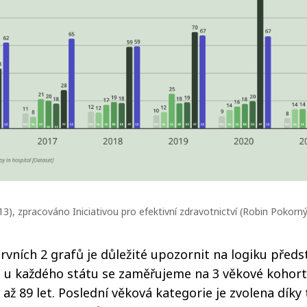
13), zpracováno Iniciativou pro efektivní zdravotnictví (Robin Pokorn
prvních 2 grafů je důležité upozornit na logiku před
 - u každého státu se zaměřujeme na 3 věkové kohorty 
5 až 89 let. Poslední věková kategorie je zvolena díky