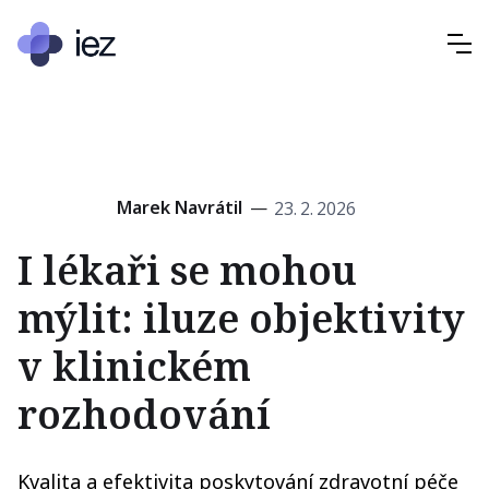
Marek Navrátil
—
23
.
2
.
2026
I lékaři se mohou
mýlit: iluze objektivity
v klinickém
rozhodování
Kvalita a efektivita poskytování zdravotní péče