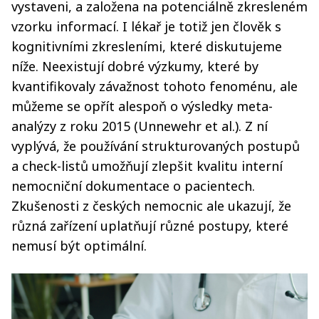
vystaveni, a založena na potenciálně zkresleném
vzorku informací. I lékař je totiž jen člověk s
kognitivními zkresleními, které diskutujeme
níže. Neexistují dobré výzkumy, které by
kvantifikovaly závažnost tohoto fenoménu, ale
můžeme se opřít alespoň o výsledky meta-
analýzy z roku 2015 (Unnewehr et al.). Z ní
vyplývá, že používání strukturovaných postupů
a check-listů umožňují zlepšit kvalitu interní
nemocniční dokumentace o pacientech.
Zkušenosti z českých nemocnic ale ukazují, že
různá zařízení uplatňují různé postupy, které
nemusí být optimální.