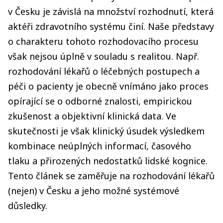
v Česku je závislá na množství rozhodnutí, která
aktéři zdravotního systému činí. Naše představy
o charakteru tohoto rozhodovacího procesu
však nejsou úplně v souladu s realitou. Např.
rozhodování lékařů o léčebných postupech a
péči o pacienty je obecně vnímáno jako proces
opírající se o odborné znalosti, empirickou
zkušenost a objektivní klinická data. Ve
skutečnosti je však klinický úsudek výsledkem
kombinace neúplných informací, časového
tlaku a přirozených nedostatků lidské kognice.
Tento článek se zaměřuje na rozhodování lékařů
(nejen) v Česku a jeho možné systémové
důsledky.