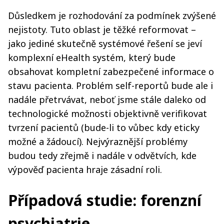
Důsledkem je rozhodování za podmínek zvýšené
nejistoty. Tuto oblast je těžké reformovat –
jako jediné skutečně systémové řešení se jeví
komplexní eHealth systém, který bude
obsahovat kompletní zabezpečené informace o
stavu pacienta. Problém self-reportů bude ale i
nadále přetrvávat, neboť jsme stále daleko od
technologické možnosti objektivně verifikovat
tvrzení pacientů (bude-li to vůbec kdy eticky
možné a žádoucí). Nejvýraznější problémy
budou tedy zřejmě i nadále v odvětvích, kde
výpověď pacienta hraje zásadní roli.
Případová studie: forenzní
psychiatrie