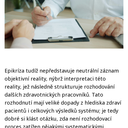
Epikríza tudíž nepředstavuje neutrální záznam
objektivní reality, nýbrž interpretaci této
reality, jež následně strukturuje rozhodování
dalších zdravotnických pracovníků. Tato
rozhodnutí mají veliké dopady z hlediska zdraví
pacientů i celkových výsledků systému; je tedy
dobré si klást otázku, zda není rozhodovací
proces zatížen nějakými systematickými