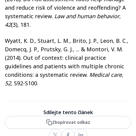
and reduce risk of violence and reoffending? A
systematic review.
Law and human behavior
,
42
(3), 181.
Wyatt, K. D., Stuart, L. M., Brito, J. P., Leon, B. C.,
Domecq, J. P., Prutsky, G. J., ... & Montori, V. M.
(2014). Out of context: clinical practice
guidelines and patients with multiple chronic
conditions: a systematic review.
Medical care
,
52
, S92-S100.
Sdílejte tento článek
Zkopírovat odkaz