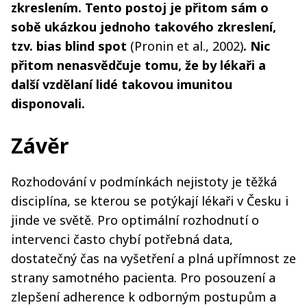
zkreslením. Tento postoj je přitom sám o
sobě ukázkou jednoho takového zkreslení,
tzv. bias blind spot
(Pronin et al., 2002)
. Nic
přitom nenasvědčuje tomu, že by lékaři a
další vzdělaní lidé takovou imunitou
disponovali.
Závěr
Rozhodování v podmínkách nejistoty je těžká
disciplína, se kterou se potýkají lékaři v Česku i
jinde ve světě. Pro optimální rozhodnutí o
intervenci často chybí potřebná data,
dostatečný čas na vyšetření a plná upřímnost ze
strany samotného pacienta. Pro posouzení a
zlepšení adherence k odborným postupům a