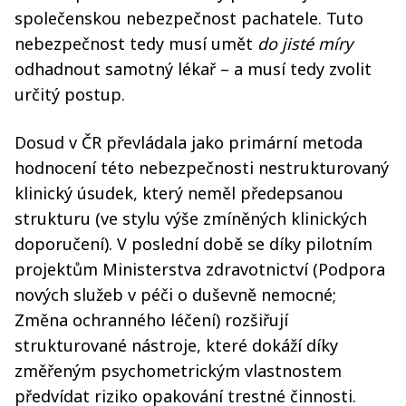
společenskou nebezpečnost pachatele. Tuto
nebezpečnost tedy musí umět
do jisté míry
odhadnout samotný lékař – a musí tedy zvolit
určitý postup.
Dosud v ČR převládala jako primární metoda
hodnocení této nebezpečnosti nestrukturovaný
klinický úsudek, který neměl předepsanou
strukturu (ve stylu výše zmíněných klinických
doporučení). V poslední době se díky pilotním
projektům Ministerstva zdravotnictví (Podpora
nových služeb v péči o duševně nemocné;
Změna ochranného léčení) rozšiřují
strukturované nástroje, které dokáží díky
změřeným psychometrickým vlastnostem
předvídat riziko opakování trestné činnosti.