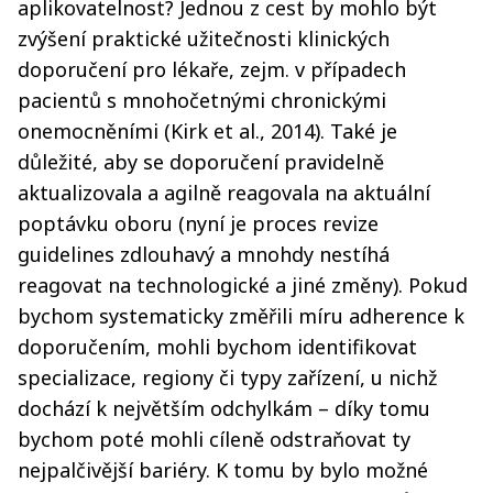
aplikovatelnost? Jednou z cest by mohlo být
zvýšení praktické užitečnosti klinických
doporučení pro lékaře, zejm. v případech
pacientů s mnohočetnými chronickými
onemocněními (Kirk et al., 2014). Také je
důležité, aby se doporučení pravidelně
aktualizovala a agilně reagovala na aktuální
poptávku oboru (nyní je proces revize
guidelines zdlouhavý a mnohdy nestíhá
reagovat na technologické a jiné změny). Pokud
bychom systematicky změřili míru adherence k
doporučením, mohli bychom identifikovat
specializace, regiony či typy zařízení, u nichž
dochází k největším odchylkám – díky tomu
bychom poté mohli cíleně odstraňovat ty
nejpalčivější bariéry. K tomu by bylo možné