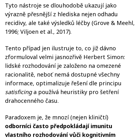
Tyto nástroje se dlouhodobě ukazují jako
výrazně přesnější z hlediska nejen odhadu
recidivy, ale také výsledků léčby (Grove & Meehl,
1996; Viljoen et al., 2017).
Tento případ jen ilustruje to, co již dávno
zformuloval velmi jasnozřivě Herbert Simon:
lidské rozhodování je založeno na omezené
racionalitě, neboť nemá dostupné všechny
informace, optimalizuje řešení dle principu
satisficing
a používá heuristiky pro šetření
drahocenného času.
Paradoxem je, že mnozí (nejen kliničtí)
odborníci často předpokládají imunitu
vlastního rozhodování vůči kognitivním