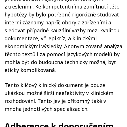
zkresleními. Ke kompetentnímu zamítnutí této
hypotézy by bylo potřebné rigorózně studovat
interní záznamy napříč obory a zařízeními a
sledovat případné kauzální vazby mezi kvalitou
dokumentace, vč. epikríz, a klinickými i
ekonomickými výsledky. Anonymizovaná analýza
těchto textů i za pomocí jazykových modelů by
mohla být do budoucna technicky možná, byť
eticky komplikovaná.
Tento klíčový klinický dokument je pouze
ukázkou možné širší neefektivity v klinickém
rozhodování. Tento jev je přítomný také v
mnoha jednotlivých specializacích.
Adherence k doporučením