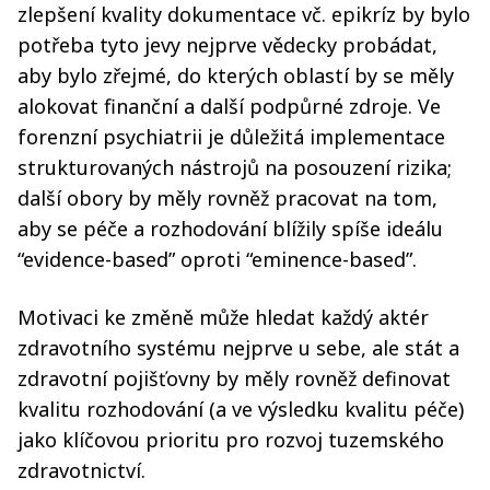
zlepšení kvality dokumentace vč. epikríz by bylo
potřeba tyto jevy nejprve vědecky probádat,
aby bylo zřejmé, do kterých oblastí by se měly
alokovat finanční a další podpůrné zdroje. Ve
forenzní psychiatrii je důležitá implementace
strukturovaných nástrojů na posouzení rizika;
další obory by měly rovněž pracovat na tom,
aby se péče a rozhodování blížily spíše ideálu
“evidence-based” oproti “eminence-based”.
Motivaci ke změně může hledat každý aktér
zdravotního systému nejprve u sebe, ale stát a
zdravotní pojišťovny by měly rovněž definovat
kvalitu rozhodování (a ve výsledku kvalitu péče)
jako klíčovou prioritu pro rozvoj tuzemského
zdravotnictví.