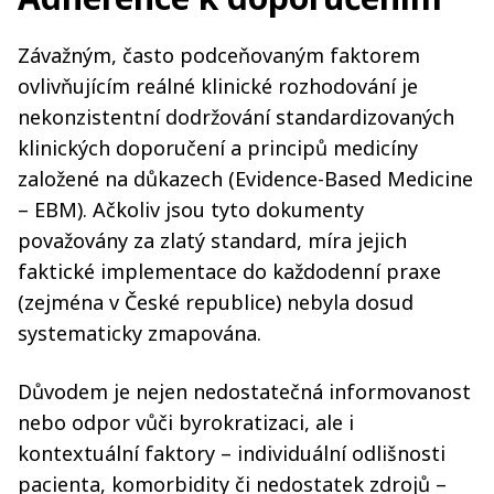
Závažným, často podceňovaným faktorem
ovlivňujícím reálné klinické rozhodování je
nekonzistentní dodržování standardizovaných
klinických doporučení a principů medicíny
založené na důkazech (Evidence-Based Medicine
– EBM). Ačkoliv jsou tyto dokumenty
považovány za zlatý standard, míra jejich
faktické implementace do každodenní praxe
(zejména v České republice) nebyla dosud
systematicky zmapována.
Důvodem je nejen nedostatečná informovanost
nebo odpor vůči byrokratizaci, ale i
kontextuální faktory – individuální odlišnosti
pacienta, komorbidity či nedostatek zdrojů –