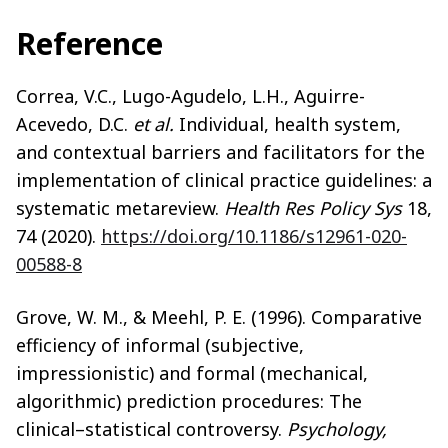
Reference
Correa, V.C., Lugo-Agudelo, L.H., Aguirre-
Acevedo, D.C.
et al.
Individual, health system,
and contextual barriers and facilitators for the
implementation of clinical practice guidelines: a
systematic metareview.
Health Res Policy Sys
18,
74 (2020).
https://doi.org/10.1186/s12961-020-
00588-8
Grove, W. M., & Meehl, P. E. (1996). Comparative
efficiency of informal (subjective,
impressionistic) and formal (mechanical,
algorithmic) prediction procedures: The
clinical–statistical controversy.
Psychology,