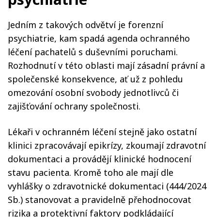
Jedním z takových odvětví je forenzní
psychiatrie, kam spadá agenda ochranného
léčení pachatelů s duševními poruchami.
Rozhodnutí v této oblasti mají zásadní právní a
společenské konsekvence, ať už z pohledu
omezování osobní svobody jednotlivců či
zajišťování ochrany společnosti.
Lékaři v ochranném léčení stejně jako ostatní
klinici zpracovávají epikrízy, zkoumají zdravotní
dokumentaci a provádějí klinické hodnocení
stavu pacienta. Kromě toho ale mají dle
vyhlášky o zdravotnické dokumentaci (444/2024
Sb.) stanovovat a pravidelně přehodnocovat
rizika a protektivní faktory podkládající