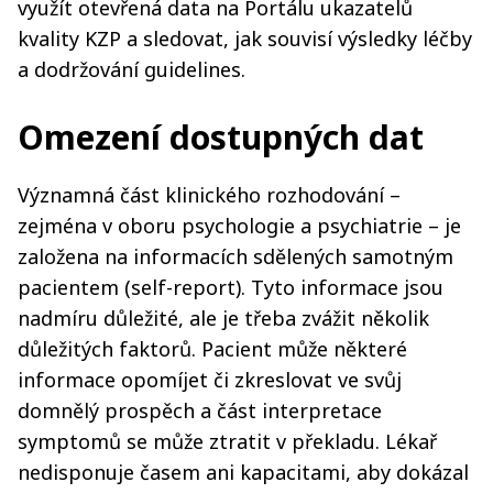
využít otevřená data na Portálu ukazatelů
kvality KZP a sledovat, jak souvisí výsledky léčby
a dodržování guidelines.
Omezení dostupných dat
Významná část klinického rozhodování –
zejména v oboru psychologie a psychiatrie – je
založena na informacích sdělených samotným
pacientem (self-report). Tyto informace jsou
nadmíru důležité, ale je třeba zvážit několik
důležitých faktorů. Pacient může některé
informace opomíjet či zkreslovat ve svůj
domnělý prospěch a část interpretace
symptomů se může ztratit v překladu. Lékař
nedisponuje časem ani kapacitami, aby dokázal