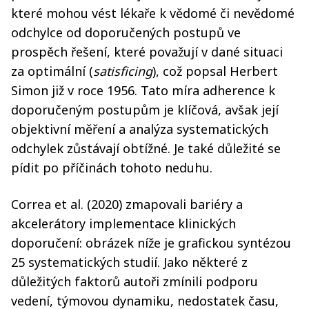
které mohou vést lékaře k vědomé či nevědomé
odchylce od doporučených postupů ve
prospěch řešení, které považují v dané situaci
za optimální (
satisficing
), což popsal Herbert
Simon již v roce 1956. Tato míra adherence k
doporučeným postupům je klíčová, avšak její
objektivní měření a analýza systematických
odchylek zůstávají obtížné. Je také důležité se
pídit po příčinách tohoto neduhu.
Correa et al. (2020) zmapovali bariéry a
akcelerátory implementace klinických
doporučení: obrázek níže je grafickou syntézou
25 systematických studií. Jako některé z
důležitých faktorů autoři zmínili podporu
vedení, týmovou dynamiku, nedostatek času,