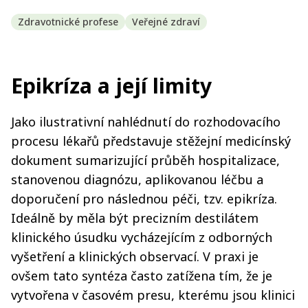
Zdravotnické profese
Veřejné zdraví
Epikríza a její limity
Jako ilustrativní nahlédnutí do rozhodovacího
procesu lékařů představuje stěžejní medicínský
dokument sumarizující průběh hospitalizace,
stanovenou diagnózu, aplikovanou léčbu a
doporučení pro následnou péči, tzv. epikríza.
Ideálně by měla být precizním destilátem
klinického úsudku vycházejícím z odborných
vyšetření a klinických observací. V praxi je
ovšem tato syntéza často zatížena tím, že je
vytvořena v časovém presu, kterému jsou klinici