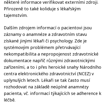
některé informace verifikovat externími zdroji.
Přirozeně to také koliduje s lékařským
tajemstvím.
Dalším zdrojem informací o pacientovi jsou
záznamy o anamnéze a zdravotním stavu
získané jinými lékaři či psychology. Zde je
systémovým problémem přetrvávající
nekompatibilita a nepropojenost zdravotnické
dokumentace napříč různými zdravotnickými
zařízeními, a to i přes heroické snahy Národního
centra elektronického zdravotnictví (NCEZ) v
uplynulých letech. Lékaři se tak často musí
rozhodovat na základě neúplné anamnézy
pacienta, vč. informací týkajících se adherence k
léčbě.