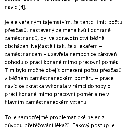
navíc [4].
Je ale veřejným tajemstvím, že tento limit počtu
přesčasů, nastavený zejména kvůli ochraně
zaměstnanců, byl ve zdravotnictví běžně
obcházen. Nejčastěji tak, že s lékařem –
zaměstnancem – uzavřela nemocnice zároveň
dohodu o práci konané mimo pracovní poměr.
Tím bylo možné obejít omezení počtu přesčasů
v běžném zaměstnaneckém poměru – práce
navíc se zkrátka vykonala v rámci dohody o
práci konané mimo pracovní poměr a ne v
hlavním zaměstnaneckém vztahu.
To je samozřejmě problematické nejen z
důvodu přetěžování lékařů. Takový postup je i