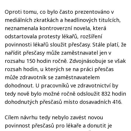
Oproti tomu, co bylo často prezentováno v
mediálních zkratkách a headlinových titulcích,
neznamenala kontroverzní novela, která
odstartovala protesty lékařů, rozšíření
povinnosti lékařů sloužit přesčasy. Stále platí, že
nařídit přesčasy může zaměstnavatel jen v
rozsahu 150 hodin ročně. Zdvojnásobuje se však
rozsah hodin, u kterých se na práci přesčas
může zdravotník se zaměstnavatelem
dohodnout. U pracovníků ve zdravotnictví by
tedy nově bylo možné ročně odsloužit 832 hodin
dohodnutých přesčasů místo dosavadních 416.
Cílem návrhu tedy nebylo zavést novou
povinnost přesčasů pro lékaře a donutit je