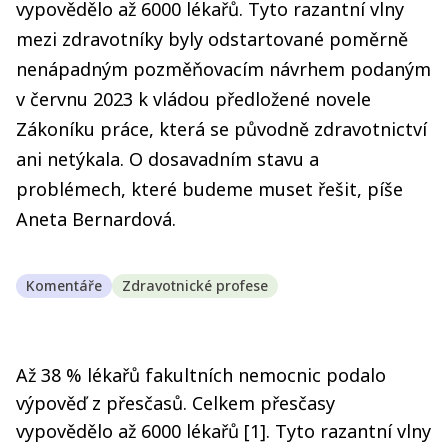
vypovědělo až 6000 lékařů. Tyto razantní vlny
mezi zdravotníky byly odstartované poměrně
nenápadným pozměňovacím návrhem podaným
v červnu 2023 k vládou předložené novele
Zákoníku práce, která se původně zdravotnictví
ani netýkala. O dosavadním stavu a
problémech, které budeme muset řešit, píše
Aneta Bernardová.
Komentáře
Zdravotnické profese
Až 38 % lékařů fakultních nemocnic podalo
výpověď z přesčasů. Celkem přesčasy
vypovědělo až 6000 lékařů [1]. Tyto razantní vlny