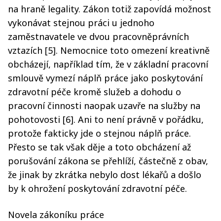
na hraně legality. Zákon totiž zapovídá možnost
vykonávat stejnou práci u jednoho
zaměstnavatele ve dvou pracovněprávních
vztazích [5]. Nemocnice toto omezení kreativně
obcházejí, například tím, že v základní pracovní
smlouvě vymezí náplň práce jako poskytování
zdravotní péče kromě služeb a dohodu o
pracovní činnosti naopak uzavře na služby na
pohotovosti [6]. Ani to není právně v pořádku,
protože fakticky jde o stejnou náplň práce.
Přesto se tak však děje a toto obcházení až
porušování zákona se přehlíží, částečně z obav,
že jinak by zkrátka nebylo dost lékařů a došlo
by k ohrožení poskytování zdravotní péče.
Novela zákoníku práce