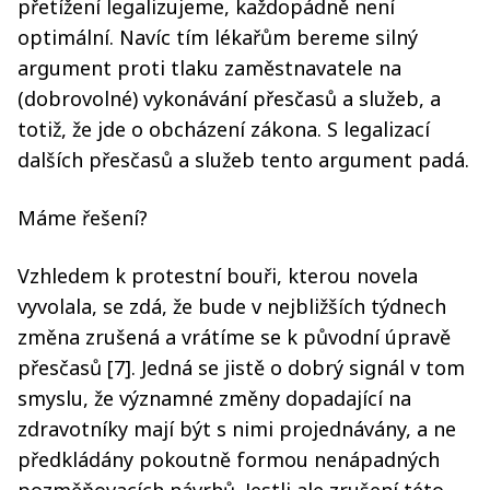
přetížení legalizujeme, každopádně není
optimální. Navíc tím lékařům bereme silný
argument proti tlaku zaměstnavatele na
(dobrovolné) vykonávání přesčasů a služeb, a
totiž, že jde o obcházení zákona. S legalizací
dalších přesčasů a služeb tento argument padá.
Máme řešení?
Vzhledem k protestní bouři, kterou novela
vyvolala, se zdá, že bude v nejbližších týdnech
změna zrušená a vrátíme se k původní úpravě
přesčasů [7]. Jedná se jistě o dobrý signál v tom
smyslu, že významné změny dopadající na
zdravotníky mají být s nimi projednávány, a ne
předkládány pokoutně formou nenápadných