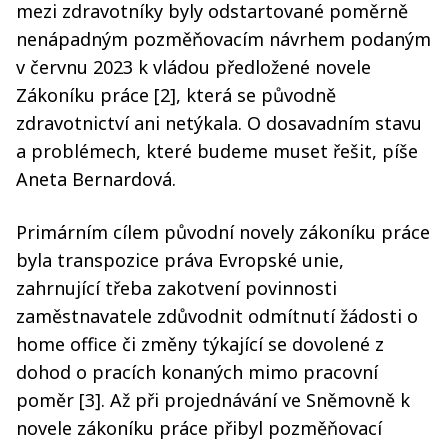
mezi zdravotníky byly odstartované poměrně
nenápadným pozměňovacím návrhem podaným
v červnu 2023 k vládou předložené novele
Zákoníku práce [2], která se původně
zdravotnictví ani netýkala. O dosavadním stavu
a problémech, které budeme muset řešit, píše
Aneta Bernardová.
Primárním cílem původní novely zákoníku práce
byla transpozice práva Evropské unie,
zahrnující třeba zakotvení povinnosti
zaměstnavatele zdůvodnit odmítnutí žádosti o
home office či změny týkající se dovolené z
dohod o pracích konaných mimo pracovní
poměr [3]. Až při projednávání ve Sněmovně k
novele zákoníku práce přibyl pozměňovací