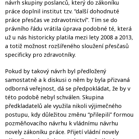
návrh skupiny poslanců, který do zákoníku
práce doplnil institut tzv. “další dohodnuté
práce přesčas ve zdravotnictví”. Tím se do
právního řádu vrátila úprava podobné té, která
už u nás historicky platila mezi lety 2008 a 2013,
a totiž možnost rozšířeného sloužení přesčasů
specificky pro zdravotníky.
Pokud by takový návrh byl předložený
samostatně a k diskusi o něm by byla přizvaná
odborná veřejnost, dá se předpokládat, že by v
této podobě nebyl schválen. Skupina
předkladatelů ale využila nikoli výjimečného
postupu, kdy důležitou změnu “přilepili” formou
pozměňovacího návrhu k vládnímu návrhu
novely zákoníku práce. Přijetí vládní novely