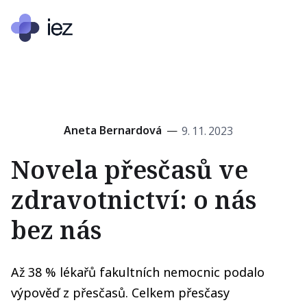
Aneta Bernardová
—
9
.
11
.
2023
Novela přesčasů ve
zdravotnictví: o nás
bez nás
Až 38 % lékařů fakultních nemocnic podalo
výpověď z přesčasů. Celkem přesčasy