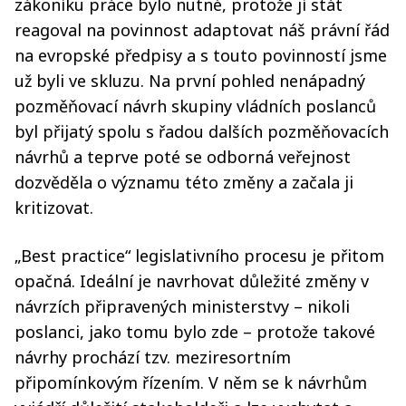
zákoníku práce bylo nutné, protože jí stát
reagoval na povinnost adaptovat náš právní řád
na evropské předpisy a s touto povinností jsme
už byli ve skluzu. Na první pohled nenápadný
pozměňovací návrh skupiny vládních poslanců
byl přijatý spolu s řadou dalších pozměňovacích
návrhů a teprve poté se odborná veřejnost
dozvěděla o významu této změny a začala ji
kritizovat.
„Best practice“ legislativního procesu je přitom
opačná. Ideální je navrhovat důležité změny v
návrzích připravených ministerstvy – nikoli
poslanci, jako tomu bylo zde – protože takové
návrhy prochází tzv. meziresortním
připomínkovým řízením. V něm se k návrhům