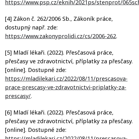
https://www.psp.cz/eknih/2021ps/stenprot/065s
[4] Zákon č. 262/2006 Sb., Zákoník práce,
dostupný např. zde:
https://www.zakonyprolidi.cz/cs/2006-262
.
[5] Mladí lékaři. (2022). Přesčasová práce,
přesčasy ve zdravotnictví, příplatky za přesčasy.
[online]. Dostupné zde:
https://mladilekari.cz/2022/08/11/prescasova-
prace-prescasy-ve-zdravotnictvi-priplatky-za-
prescasy/
.
[6] Mladí lékaři. (2022). Přesčasová práce,
přesčasy ve zdravotnictví, příplatky za přesčasy.
[online]. Dostupné zde:
https://mladilekari.cz/2022/08/11/prescasova-