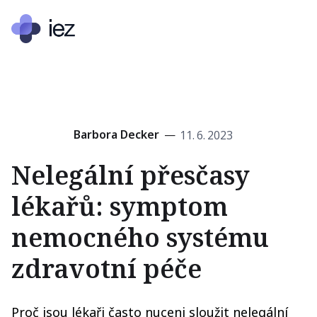
Barbora Decker
—
11
.
6
.
2023
Nelegální přesčasy
lékařů: symptom
nemocného systému
zdravotní péče
Proč jsou lékaři často nuceni sloužit nelegální