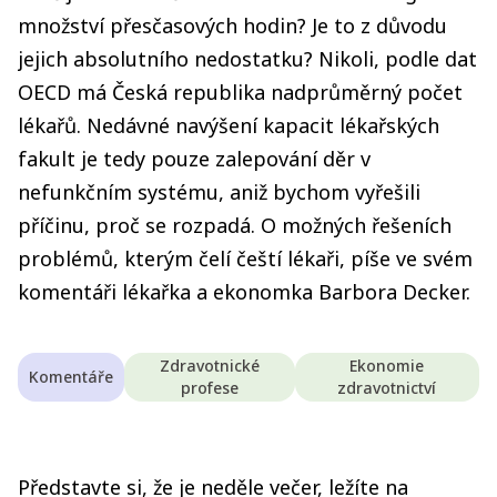
množství přesčasových hodin? Je to z důvodu
jejich absolutního nedostatku? Nikoli, podle dat
OECD má Česká republika nadprůměrný počet
lékařů. Nedávné navýšení kapacit lékařských
fakult je tedy pouze zalepování děr v
nefunkčním systému, aniž bychom vyřešili
příčinu, proč se rozpadá. O možných řešeních
problémů, kterým čelí čeští lékaři, píše ve svém
komentáři lékařka a ekonomka Barbora Decker.
Zdravotnické
Ekonomie
Komentáře
profese
zdravotnictví
Představte si, že je neděle večer, ležíte na