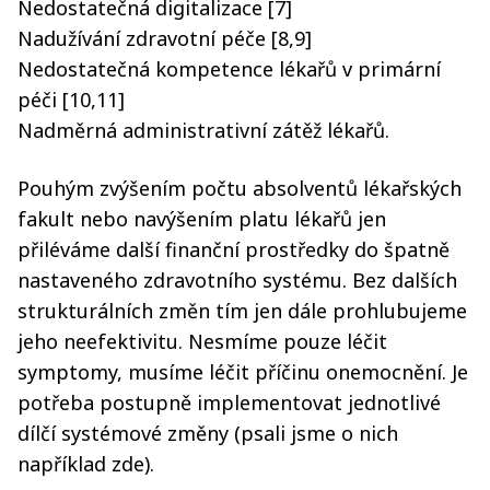
Nedostatečná digitalizace [7]
Nadužívání zdravotní péče [8,9]
Nedostatečná kompetence lékařů v primární
péči [10,11]
Nadměrná administrativní zátěž lékařů.
Pouhým zvýšením počtu absolventů lékařských
fakult nebo navýšením platu lékařů jen
přiléváme další finanční prostředky do špatně
nastaveného zdravotního systému. Bez dalších
strukturálních změn tím jen dále prohlubujeme
jeho neefektivitu. Nesmíme pouze léčit
symptomy, musíme léčit příčinu onemocnění. Je
potřeba postupně implementovat jednotlivé
dílčí systémové změny (psali jsme o nich
například zde).