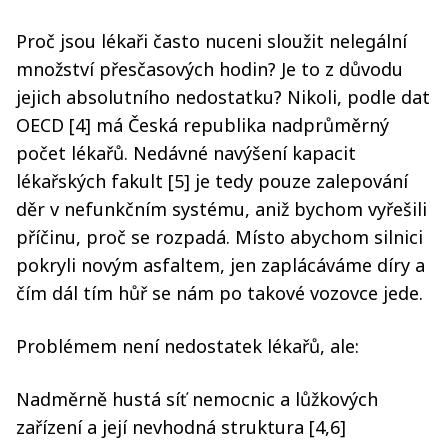
Proč jsou lékaři často nuceni sloužit nelegální
množství přesčasových hodin? Je to z důvodu
jejich absolutního nedostatku? Nikoli, podle dat
OECD [4] má Česká republika nadprůměrný
počet lékařů. Nedávné navýšení kapacit
lékařských fakult [5] je tedy pouze zalepování
děr v nefunkčním systému, aniž bychom vyřešili
příčinu, proč se rozpadá. Místo abychom silnici
pokryli novým asfaltem, jen zaplácáváme díry a
čím dál tím hůř se nám po takové vozovce jede.
Problémem není nedostatek lékařů, ale:
Nadměrně hustá síť nemocnic a lůžkových
zařízení a její nevhodná struktura [4,6]