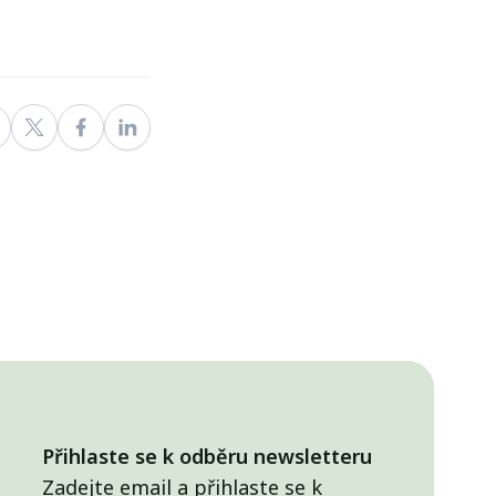
Přihlaste se k odběru newsletteru
Zadejte email a přihlaste se k