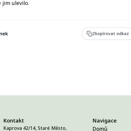
 jim ulevilo.
ánek
Zkopírovat odkaz
Kontakt
Navigace
Kaprova 42/14, Staré Město,
Domů