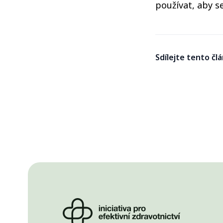
používat, aby se
Sdílejte tento čl