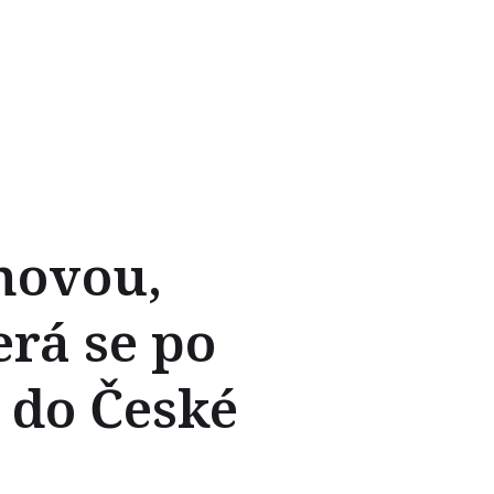
novou,
rá se po
a do České