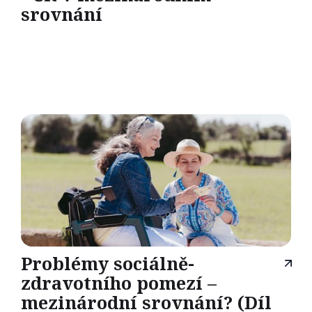
srovnání
Problémy sociálně-
zdravotního pomezí –
mezinárodní srovnání? (Díl