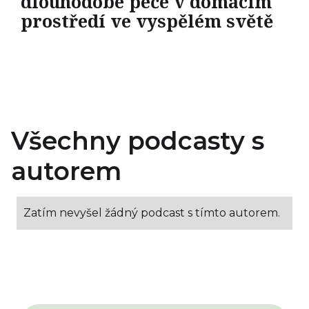
dlouhodobé péče v domácím
prostředí ve vyspělém světě
Všechny podcasty s
autorem
Zatím nevyšel žádný podcast s tímto autorem.