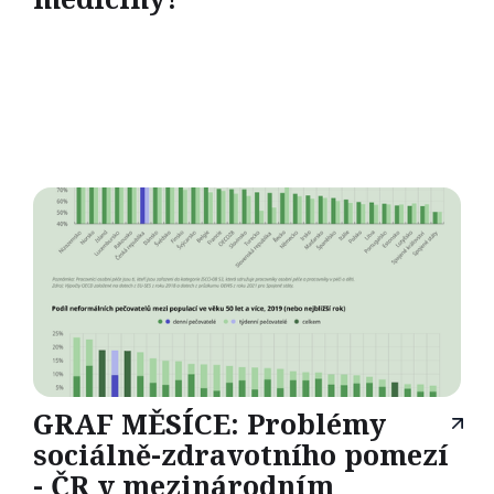
GRAF MĚSÍCE: Problémy
sociálně-zdravotního pomezí
- ČR v mezinárodním