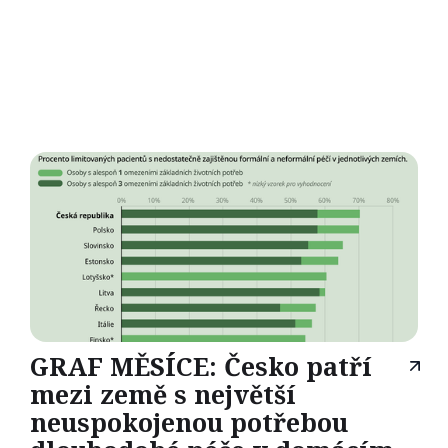
GRAF MĚSÍCE: Česko patří
mezi země s největší
neuspokojenou potřebou