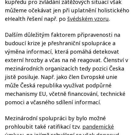
kupředu pro zvládání zátěžových situací však
můžeme očekávat jen při uplatnění holistického
eHealth řešení např. po
švédském vzoru
.
Dalším důležitým faktorem připravenosti na
budoucí krize je přeshraniční spolupráce a
výměna informací, která pomáhá detekovat
externí hrozby a včas na ně reagovat. Členství v
mezinárodních organizacích tedy pozici Česka
jistě posiluje. Např. jako člen Evropské unie
může Česká republika využívat podpůrné
mechanismy EU, včetně financování, technické
pomoci a včasného sdílení informací.
Mezinárodní spolupráci by bylo možné
prohloubit také ratifikací tzv.
pandemické