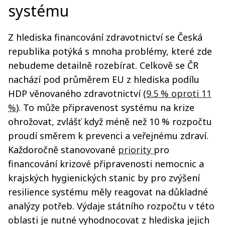
systému
Z hlediska financování zdravotnictví se Česká
republika potýká s mnoha problémy, které zde
nebudeme detailně rozebírat. Celkově se ČR
nachází pod průměrem EU z hlediska podílu
HDP věnovaného zdravotnictví (
9.5 % oproti 11
%
). To může připravenost systému na krize
ohrožovat, zvlášť když méně než 10 % rozpočtu
proudí směrem k prevenci a veřejnému zdraví.
Každoročně stanovované
priority
pro
financování krizové připravenosti nemocnic a
krajských hygienických stanic by pro zvýšení
resilience systému měly reagovat na důkladné
analýzy potřeb. Výdaje státního rozpočtu v této
oblasti je nutné vyhodnocovat z hlediska jejich