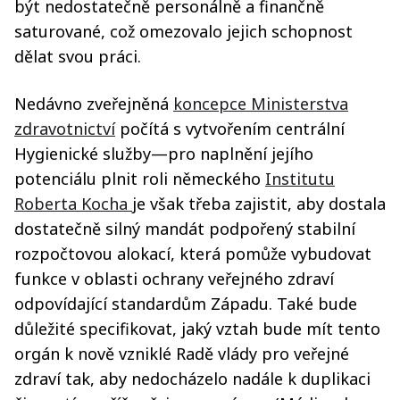
být nedostatečně personálně a finančně
saturované, což omezovalo jejich schopnost
dělat svou práci.
Nedávno zveřejněná
koncepce Ministerstva
zdravotnictví
počítá s vytvořením centrální
Hygienické služby—pro naplnění jejího
potenciálu plnit roli německého
Institutu
Roberta Kocha
je však třeba zajistit, aby dostala
dostatečně silný mandát podpořený stabilní
rozpočtovou alokací, která pomůže vybudovat
funkce v oblasti ochrany veřejného zdraví
odpovídající standardům Západu. Také bude
důležité specifikovat, jaký vztah bude mít tento
orgán k nově vzniklé Radě vlády pro veřejné
zdraví tak, aby nedocházelo nadále k duplikaci