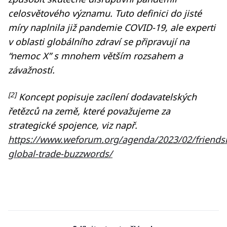
celosvětového významu. Tuto definici do jisté
míry naplnila již pandemie COVID-19, ale experti
v oblasti globálního zdraví se připravují na
“nemoc X” s mnohem větším rozsahem a
závažností.
[2]
Koncept popisuje zacílení dodavatelských
řetězců na země, které považujeme za
strategické spojence, viz např.
https://www.weforum.org/agenda/2023/02/friends
global-trade-buzzwords/