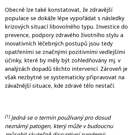
Obecně lze také konstatovat, že zdravější
populace se dokáže lépe vypořádat s následky
krizových situací libovolného typu. Investice do
prevence, podpory zdravého životního stylu a
inovativních léčebných postupů jsou tedy
opatřeními se značnými pozitivními vedlejšími
účinky, které by měly být zohledňovány mj. v
analýzách dopadů těchto intervencí. Zároveň je
však nezbytné se systematicky připravovat na
závažnější situace, kde zdravé tělo nestačí.
[1]
Jedná se o termín používaný pro dosud
neznámý patogen, který může v budoucnu
způsobit skutečně disruptivní pandemii