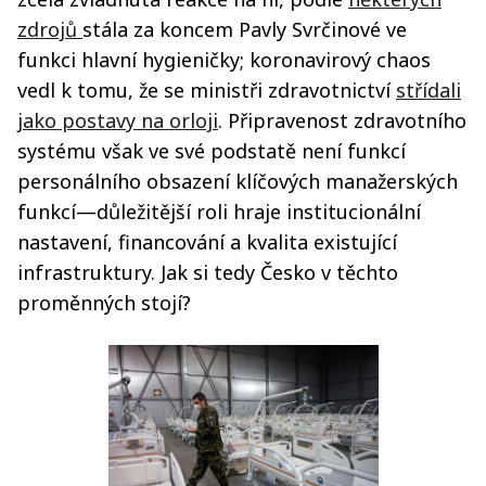
zdrojů
stála za koncem Pavly Svrčinové ve
funkci hlavní hygieničky; koronavirový chaos
vedl k tomu, že se ministři zdravotnictví
střídali
jako postavy na orloji
. Připravenost zdravotního
systému však ve své podstatě není funkcí
personálního obsazení klíčových manažerských
funkcí—důležitější roli hraje institucionální
nastavení, financování a kvalita existující
infrastruktury. Jak si tedy Česko v těchto
proměnných stojí?