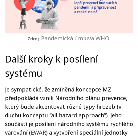
Pandemická úmluva WHO
Zdroj
:
Další kroky k posílení
systému
Je sympatické, že zmíněná koncepce MZ
předpokládá vznik Národního plánu prevence,
který bude akcentovat různé typy hrozeb (v
duchu konceptu “all hazard approach”). Jeho
součástí je posílení národního systému rychlého
varování (
EWAR
) a vytvoření speciální jednotky