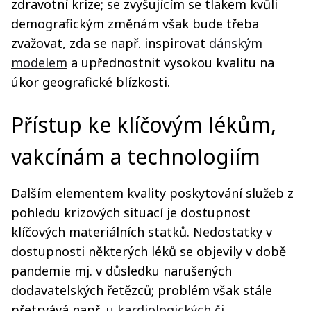
zdravotní krize; se zvyšujícím se tlakem kvůli
demografickým změnám však bude třeba
zvažovat, zda se např. inspirovat
dánským
modelem
a upřednostnit vysokou kvalitu na
úkor geografické blízkosti.
Přístup ke klíčovým lékům,
vakcínám a technologiím
Dalším elementem kvality poskytování služeb z
pohledu krizových situací je dostupnost
klíčových materiálních statků. Nedostatky v
dostupnosti některých léků se objevily v době
pandemie mj. v důsledku narušených
dodavatelských řetězců; problém však stále
přetrvává např.
u kardiologických či