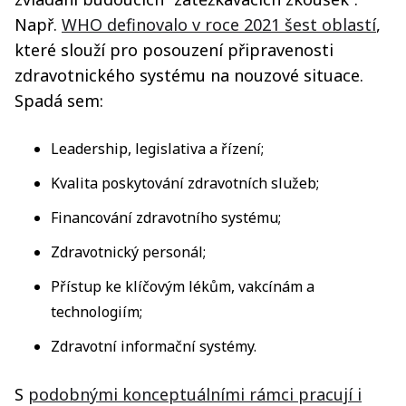
Např.
WHO definovalo v roce 2021 šest oblastí
,
které slouží pro posouzení připravenosti
zdravotnického systému na nouzové situace.
Spadá sem:
Leadership, legislativa a řízení;
Kvalita poskytování zdravotních služeb;
Financování zdravotního systému;
Zdravotnický personál;
Přístup ke klíčovým lékům, vakcínám a
technologiím;
Zdravotní informační systémy.
S
podobnými konceptuálními rámci pracují i