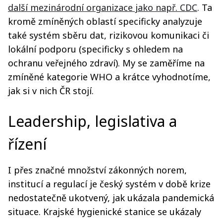
další mezinárodní organizace jako např. CDC
. Ta
kromě zmíněných oblastí specificky analyzuje
také systém sběru dat, rizikovou komunikaci či
lokální podporu (specificky s ohledem na
ochranu veřejného zdraví). My se zaměříme na
zmíněné kategorie WHO a krátce vyhodnotíme,
jak si v nich ČR stojí.
Leadership, legislativa a
řízení
I přes značné množství zákonných norem,
institucí a regulací je český systém v době krize
nedostatečně ukotvený, jak ukázala pandemická
situace. Krajské hygienické stanice se ukázaly