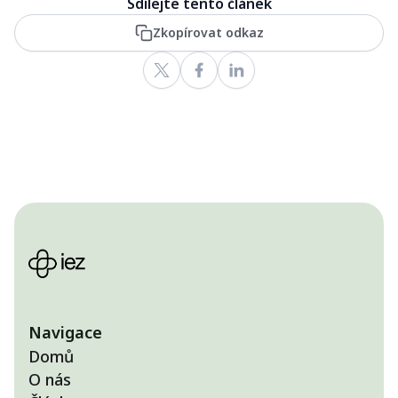
Sdílejte tento článek
Zkopírovat odkaz
Navigace
Domů
O nás