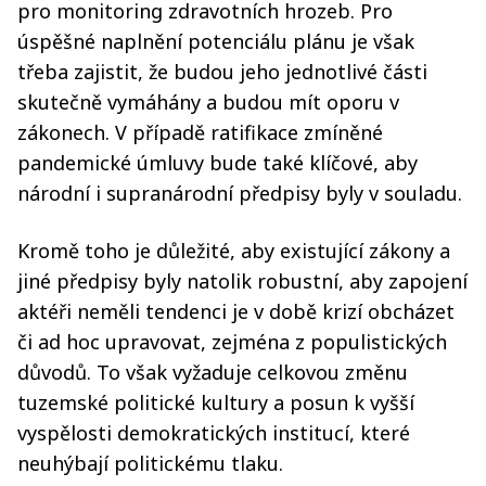
pro monitoring zdravotních hrozeb. Pro
úspěšné naplnění potenciálu plánu je však
třeba zajistit, že budou jeho jednotlivé části
skutečně vymáhány a budou mít oporu v
zákonech. V případě ratifikace zmíněné
pandemické úmluvy bude také klíčové, aby
národní i supranárodní předpisy byly v souladu.
Kromě toho je důležité, aby existující zákony a
jiné předpisy byly natolik robustní, aby zapojení
aktéři neměli tendenci je v době krizí obcházet
či ad hoc upravovat, zejména z populistických
důvodů. To však vyžaduje celkovou změnu
tuzemské politické kultury a posun k vyšší
vyspělosti demokratických institucí, které
neuhýbají politickému tlaku.