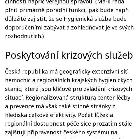
činností napříč veřejnou správou. (Má-li rada
plnit primárně poradní funkci, pak bude např.
důležité zajistit, že se Hygienická služba bude
doporučeními zabývat a zohledňovat je ve svých
rozhodnutích.)
Poskytování krizových služeb
Česká republika má geograficky extenzivní síť
nemocnic a regionálních krajských hygienických
stanic, které jsou klíčové pro zvládání krizových
situací. Regionalizovaná struktura center léčby
a prevence má však také stinné stránky z
hlediska celkové efektivity. Počet lůžek a
regionální dostupnost péče sice prozatím stále
zajišťují připravenost českého systému na