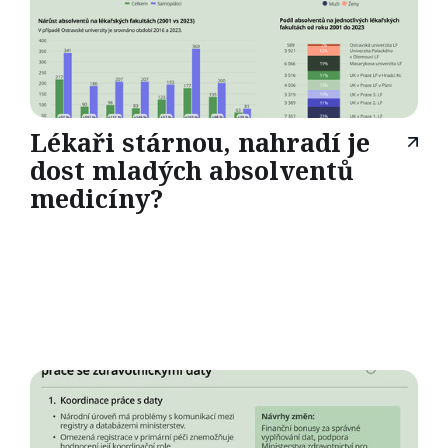
Lékaři stárnou, nahradí je
dost mladých absolventů
medicíny?