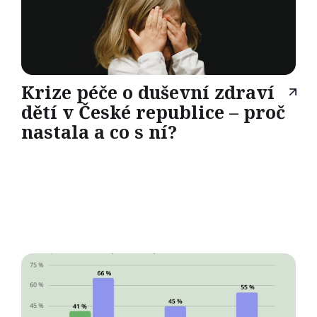
Krize péče o duševní zdraví
dětí v České republice – proč
nastala a co s ní?