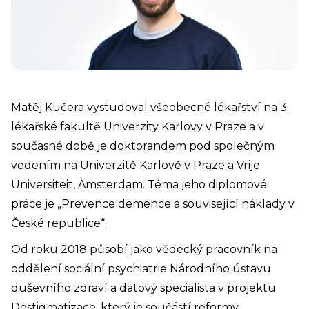
Matěj Kučera vystudoval všeobecné lékařství na 3.
lékařské fakultě Univerzity Karlovy v Praze a v
současné době je doktorandem pod společným
vedením na Univerzitě Karlově v Praze a Vrije
Universiteit, Amsterdam. Téma jeho diplomové
práce je „Prevence demence a související náklady v
České republice“.
Od roku 2018 působí jako vědecký pracovník na
oddělení sociální psychiatrie Národního ústavu
duševního zdraví a datový specialista v projektu
Destigmatizace, který je součástí reformy