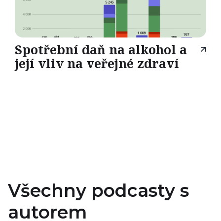
Spotřební daň na alkohol a
její vliv na veřejné zdraví
Všechny podcasty s
autorem