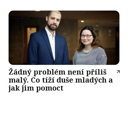
Žádný problém není příliš
malý. Co tíží duše mladých a
jak jim pomoct